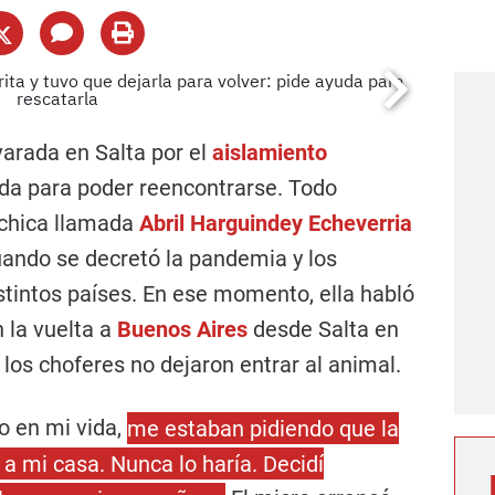
varada en Salta por el
aislamiento
uda para poder reencontrarse. Todo
 chica llamada
Abril Harguindey Echeverria
cuando se decretó la pandemia y los
stintos países. En ese momento, ella habló
n la vuelta a
Buenos Aires
desde Salta en
 los choferes no dejaron entrar al animal.
o en mi vida,
me estaban pidiendo que la
 a mi casa. Nunca lo haría. Decidí