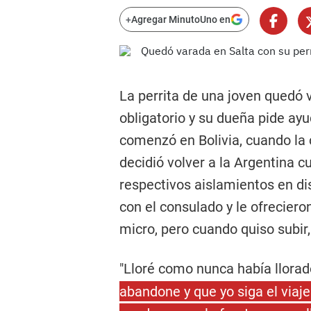
+
Agregar MinutoUno en
La perrita de una joven quedó 
obligatorio y su dueña pide ay
comenzó en Bolivia, cuando la
decidió volver a la Argentina 
respectivos aislamientos en di
con el consulado y le ofreciero
micro, pero cuando quiso subir,
"Lloré como nunca había llorad
abandone y que yo siga el viaje