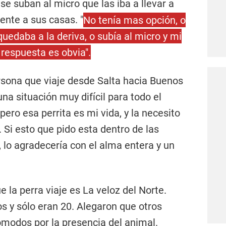
se suban al micro que las iba a llevar a
ente a sus casas. "
No tenía mas opción, o
uedaba a la deriva, o subía al micro y mi
 respuesta es obvia".
rsona que viaje desde Salta hacia Buenos
una situación muy difícil para todo el
ero esa perrita es mi vida, y la necesito
 Si esto que pido esta dentro de las
, lo agradecería con el alma entera y un
 la perra viaje es La veloz del Norte.
s y sólo eran 20. Alegaron que otros
ómodos por la presencia del animal.