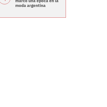
marcó una época en la
moda argentina