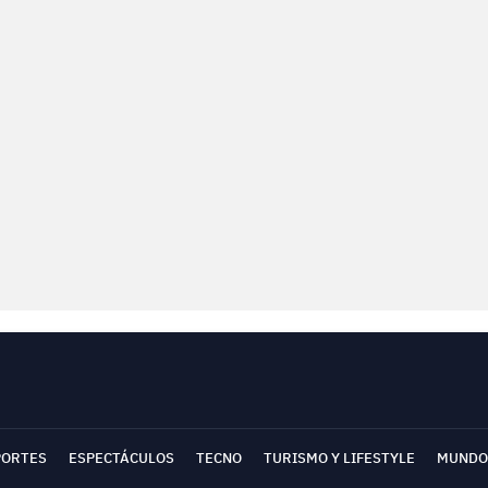
PORTES
ESPECTÁCULOS
TECNO
TURISMO Y LIFESTYLE
MUNDO