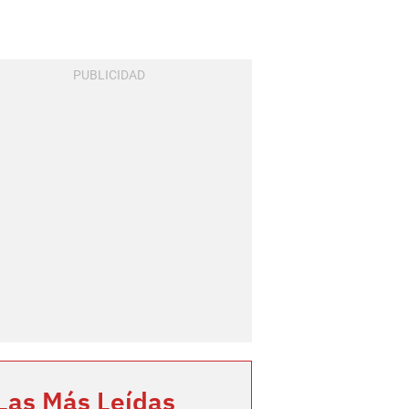
Las Más Leídas