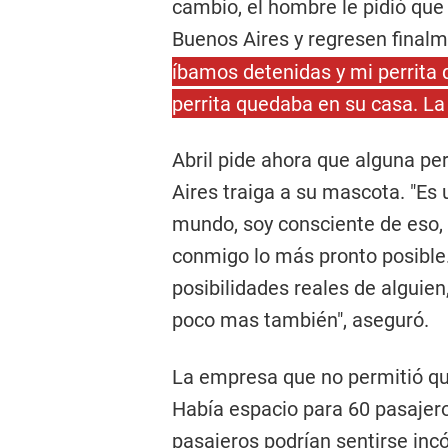
cambio, el hombre le pidió que 
Buenos Aires y regresen finalm
íbamos detenidas y mi perrita q
perrita quedaba en su casa. La
Abril pide ahora que alguna pe
Aires traiga a su mascota. "Es 
mundo, soy consciente de eso, p
conmigo lo más pronto posible.
posibilidades reales de alguien
poco mas también", aseguró.
La empresa que no permitió que
Había espacio para 60 pasajero
pasajeros podrían sentirse inc