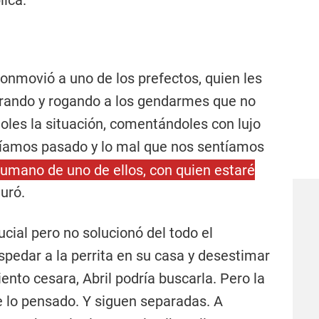
lica.
onmovió a uno de los prefectos, quien les
lorando y rogando a los gendarmes que no
doles la situación, comentándoles con lujo
abíamos pasado y lo mal que nos sentíamos
umano de uno de ellos, con quien estaré
guró.
ucial pero no solucionó del todo el
spedar a la perrita en su casa y desestimar
ento cesara, Abril podría buscarla. Pero la
 lo pensado. Y siguen separadas. A