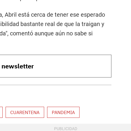
ia, Abril está cerca de tener ese esperado
bilidad bastante real de que la traigan y
ida", comentó aunque aún no sabe si
o newsletter
CUARENTENA
PANDEMIA