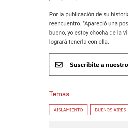
Por la publicación de su histor
reencuentro. "Apareció una posi
bueno, yo estoy chocha de la v
logrará tenerla con ella.
Suscribite a nuestr
Temas
AISLAMIENTO
BUENOS AIRES