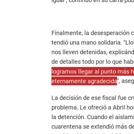
igual", continuó en su carta púb
Finalmente, la desesperación c
tendió una mano solidaria. "L
nos lleven detenidas, explicán
de detalles todo por lo que h
logramos llegar al punto más h
eternamente agradecida
", ase
La decisión de ese fiscal fue cr
problema. Le ofreció a Abril ho
la detención. Cuando el aislami
cuarentena se extendió más de