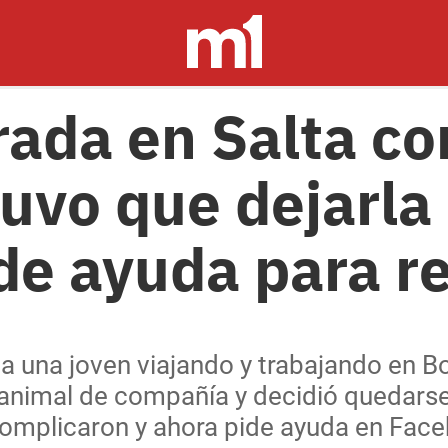
ada en Salta co
tuvo que dejarla
ide ayuda para r
a una joven viajando y trabajando en Bo
 animal de compañía y decidió quedarse 
 complicaron y ahora pide ayuda en Fac