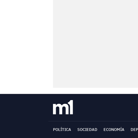
POLÍTICA
SOCIEDAD
ECONOMÍA
DE