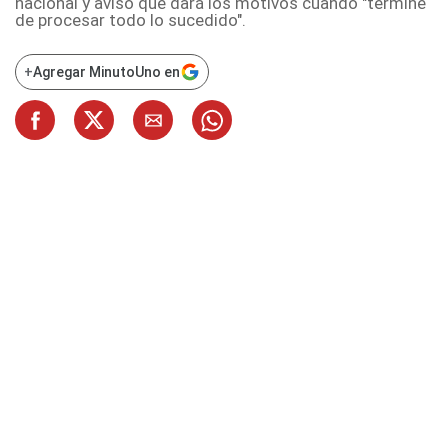
nacional y avisó que dará los motivos cuando "termine
de procesar todo lo sucedido".
+
Agregar MinutoUno en