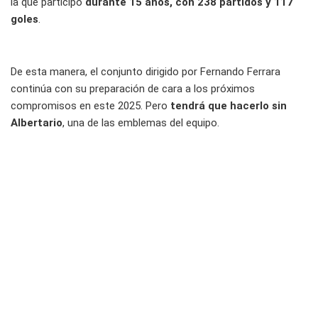
la que participó
durante 15 años, con 238 partidos y 117
goles
.
De esta manera, el conjunto dirigido por Fernando Ferrara
continúa con su preparación de cara a los próximos
compromisos en este 2025. Pero
tendrá que hacerlo sin
Albertario
, una de las emblemas del equipo.