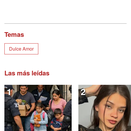
Temas
Dulce Amor
Las más leídas