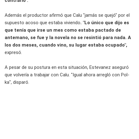
contrario".
Además el productor afirmó que Calu "jamás se quejó" por el
supuesto acoso que estaba viviendo
. "Lo único que dijo es
que tenía que irse un mes como estaba pactado de
antemano, se fue y la novela no se resintió para nada. A
los dos meses, cuando vino, su lugar estaba ocupado",
expresó.
A pesar de su postura en esta situación, Estevanez aseguró
que volvería a trabajar con Calu. "Igual ahora arregló con Pol-
ka", disparó.