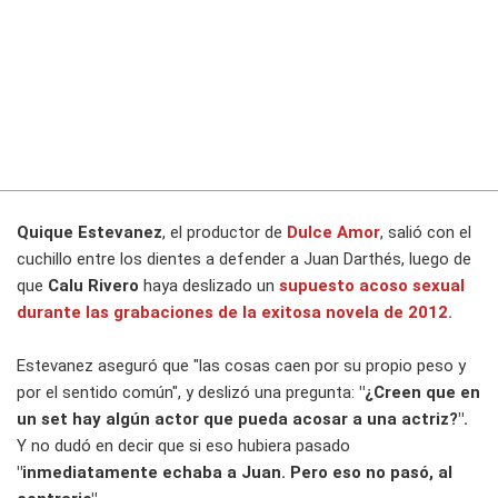
Quique Estevanez
, el productor de
Dulce Amor
, salió con el
cuchillo entre los dientes a defender a Juan Darthés, luego de
que
Calu Rivero
haya deslizado un
supuesto acoso sexual
durante las grabaciones de la exitosa novela de 2012.
Estevanez aseguró que "las cosas caen por su propio peso y
por el sentido común", y deslizó una pregunta:
"¿Creen que en
un set hay algún actor que pueda acosar a una actriz?".
Y no dudó en decir que si eso hubiera pasado
"inmediatamente echaba a Juan. Pero eso no pasó, al