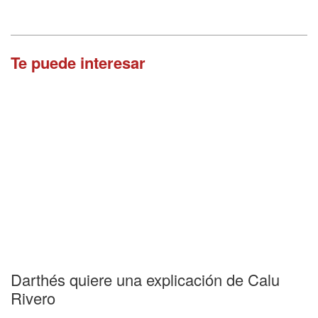
Te puede interesar
Darthés quiere una explicación de Calu
Rivero