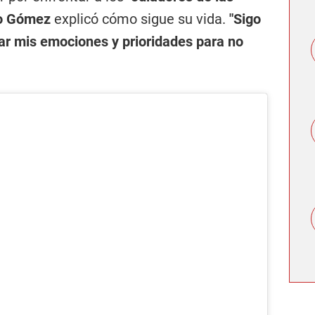
to Gómez
explicó cómo sigue su vida.
"Sigo
r mis emociones y prioridades para no