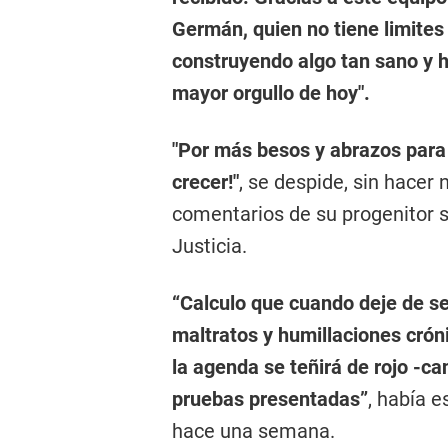
Germán, quien no tiene limites
construyendo algo tan sano y 
mayor orgullo de hoy".
"Por más besos y abrazos para
crecer!"
, se despide, sin hacer
comentarios de su progenitor so
Justicia.
“Calculo que cuando deje de s
maltratos y humillaciones cróni
la agenda se teñirá de rojo -ca
pruebas presentadas”
, había e
hace una semana.