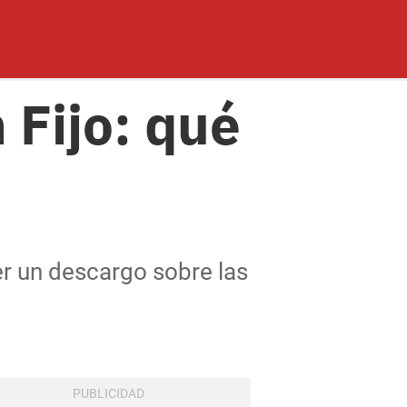
 Fijo: qué
er un descargo sobre las