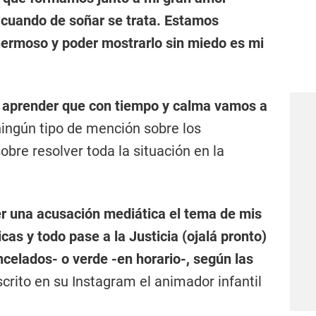
 cuando de soñar se trata. Estamos
hermoso y poder mostrarlo sin miedo es mi
 aprender que con tiempo y calma vamos a
 ningún tipo de mención sobre los
bre resolver toda la situación en la
er una acusación mediática el tema de mis
cas y todo pase a la Justicia (ojalá pronto)
ncelados- o verde -en horario-, según las
scrito en su Instagram el animador infantil