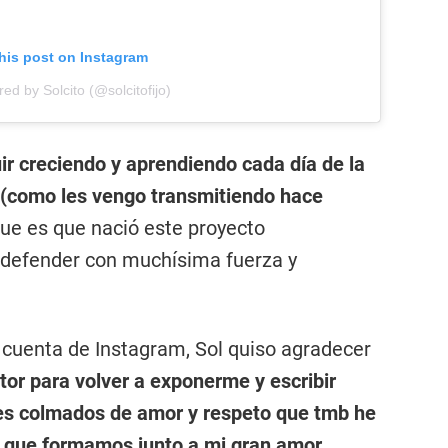
his post on Instagram
red by Solcito (@solcitofijo)
ir creciendo y aprendiendo cada día de la
(como les vengo transmitiendo hace
ue es que nació este proyecto
 defender con muchísima fuerza y
u cuenta de Instagram, Sol quiso agradecer
tor para volver a exponerme y escribir
es colmados de amor y respeto que tmb he
o que formamos junto a mi gran amor