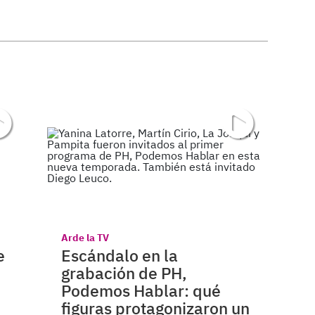
Arde la TV
e
Escándalo en la
grabación de PH,
Podemos Hablar: qué
figuras protagonizaron un