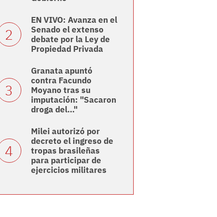
EN VIVO: Avanza en el
Senado el extenso
debate por la Ley de
Propiedad Privada
Granata apuntó
contra Facundo
Moyano tras su
imputación: "Sacaron
droga del..."
Milei autorizó por
decreto el ingreso de
tropas brasileñas
para participar de
ejercicios militares