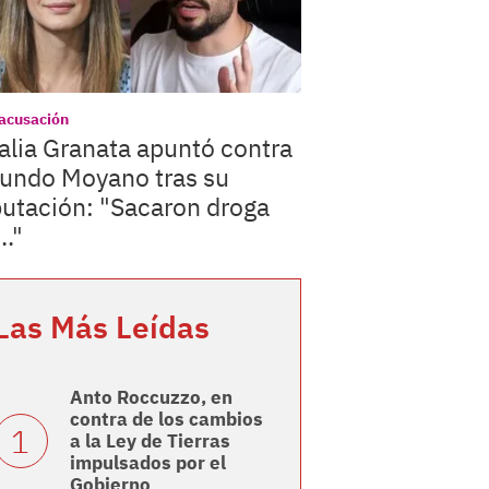
acusación
lia Granata apuntó contra
undo Moyano tras su
utación: "Sacaron droga
.."
Las Más Leídas
Anto Roccuzzo, en
contra de los cambios
a la Ley de Tierras
impulsados por el
Gobierno