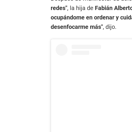
redes"
, la hija de
Fabián Alber
ocupándome en ordenar y cuida
desenfocarme más"
, dijo.