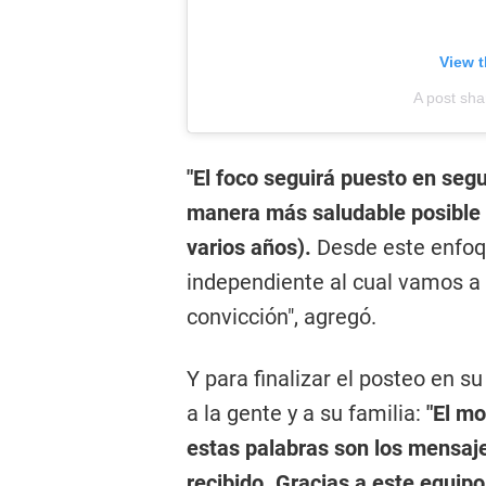
View t
A post sha
"El foco seguirá puesto en segu
manera más saludable posible 
varios años).
Desde este enfoq
independiente al cual vamos a
convicción", agregó.
Y para finalizar el posteo en s
a la gente y a su familia:
"El mo
estas palabras son los mensaj
recibido.
Gracias a este equip