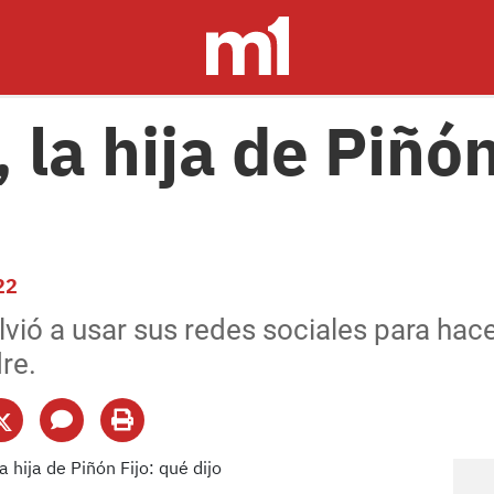
 la hija de Piñón
22
lvió a usar sus redes sociales para hac
re.