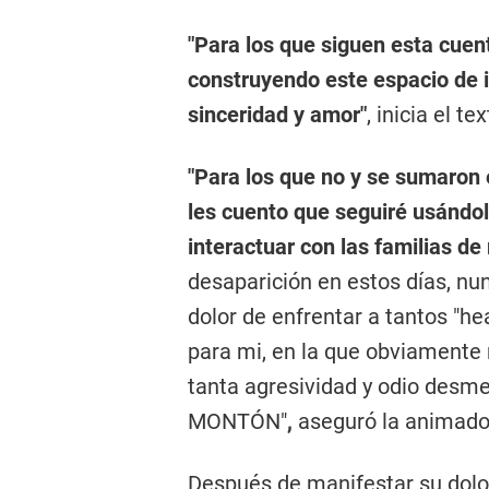
"Para los que siguen esta cue
construyendo este espacio de i
sinceridad y amor"
, inicia el t
"Para los que no y se sumaron 
les cuento que seguiré usándo
interactuar con las familias d
desaparición en estos días, nu
dolor de enfrentar a tantos "h
para mi, en la que obviamente 
tanta agresividad y odio desm
MONTÓN"
,
aseguró la animador
Después de manifestar su dolor