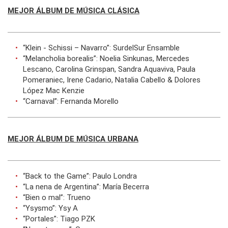
MEJOR ÁLBUM DE MÚSICA CLÁSICA
“Klein - Schissi – Navarro”: SurdelSur Ensamble
“Melancholia borealis”: Noelia Sinkunas, Mercedes
Lescano, Carolina Grinspan, Sandra Aquaviva, Paula
Pomeraniec, Irene Cadario, Natalia Cabello & Dolores
López Mac Kenzie
“Carnaval”: Fernanda Morello
MEJOR ÁLBUM DE MÚSICA URBANA
“Back to the Game”: Paulo Londra
“La nena de Argentina”: María Becerra
“Bien o mal”: Trueno
“Ysysmo”: Ysy A
“Portales”: Tiago PZK