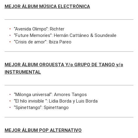
MEJOR ÁLBUM MÚSICA ELECTRÓNICA
“Avenida Olimpo”: Richter
“Future Memories”: Hernán Cattáneo & Soundexile
“Crisis de amor”: Ibiza Pareo
MEJOR ÁLBUM ORQUESTA Y/o GRUPO DE TANGO y/o
INSTRUMENTAL
“Milonga universal”: Amores Tangos
“El hilo invisible “: Lidia Borda y Luis Borda
“Spinettango”: Spinettango
MEJOR ÁLBUM POP ALTERNATIVO