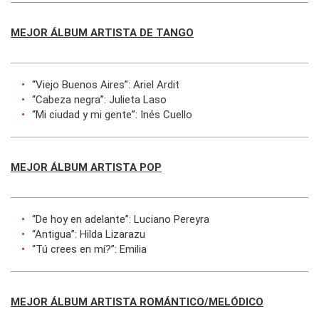
MEJOR ÁLBUM ARTISTA DE TANGO
“Viejo Buenos Aires”: Ariel Ardit
“Cabeza negra”: Julieta Laso
“Mi ciudad y mi gente”: Inés Cuello
MEJOR ÁLBUM ARTISTA POP
“De hoy en adelante”: Luciano Pereyra
“Antigua”: Hilda Lizarazu
“Tú crees en mí?”: Emilia
MEJOR ÁLBUM ARTISTA ROMÁNTICO/MELÓDICO