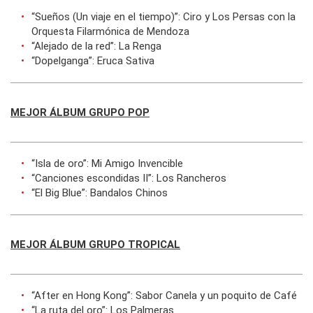
“Sueños (Un viaje en el tiempo)”: Ciro y Los Persas con la
Orquesta Filarmónica de Mendoza
“Alejado de la red”: La Renga
“Dopelganga”: Eruca Sativa
MEJOR ÁLBUM GRUPO POP
“Isla de oro”: Mi Amigo Invencible
“Canciones escondidas II”: Los Rancheros
“El Big Blue”: Bandalos Chinos
MEJOR ÁLBUM GRUPO TROPICAL
“After en Hong Kong”: Sabor Canela y un poquito de Café
“La ruta del oro”: Los Palmeras