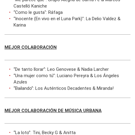
Castelló Kaniche
“Como le gusta": Ráfaga
“Inocente (En vivo en el Luna Park)": La Delio Valdez &
Karina
MEJOR COLABORACIÓN
“De tanto llorar”: Leo Genovese & Nadia Larcher
“Una mujer como tú”: Luciano Pereyra & Los Ángeles
Azules
“Bailando”: Los Auténticos Decadentes & Miranda!
MEJOR COLABORACIÓN DE MÚSICA URBANA
“La loto”: Tini, Becky G & Anitta