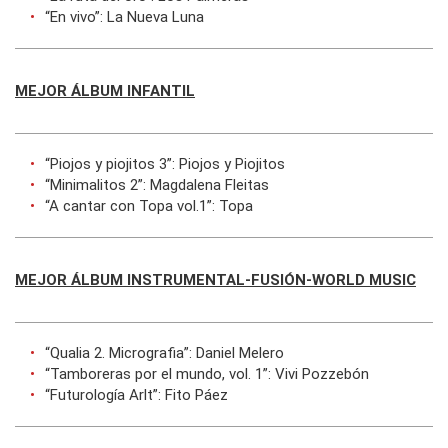
“En vivo”: La Nueva Luna
MEJOR ÁLBUM INFANTIL
“Piojos y piojitos 3”: Piojos y Piojitos
“Minimalitos 2”: Magdalena Fleitas
“A cantar con Topa vol.1”: Topa
MEJOR ÁLBUM INSTRUMENTAL-FUSIÓN-WORLD MUSIC
“Qualia 2. Micrografia”: Daniel Melero
“Tamboreras por el mundo, vol. 1”: Vivi Pozzebón
“Futurología Arlt”: Fito Páez