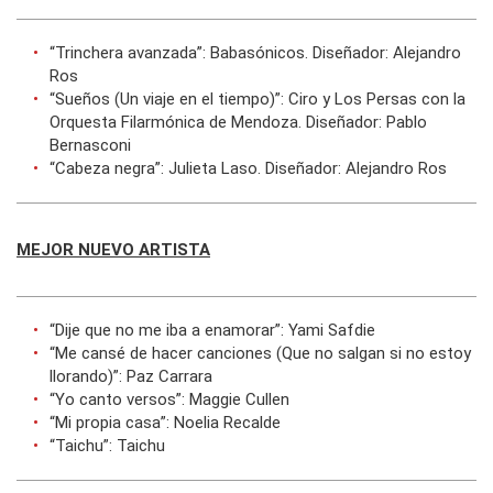
“Trinchera avanzada”: Babasónicos. Diseñador: Alejandro
Ros
“Sueños (Un viaje en el tiempo)”: Ciro y Los Persas con la
Orquesta Filarmónica de Mendoza. Diseñador: Pablo
Bernasconi
“Cabeza negra”: Julieta Laso. Diseñador: Alejandro Ros
MEJOR NUEVO ARTISTA
“Dije que no me iba a enamorar”: Yami Safdie
“Me cansé de hacer canciones (Que no salgan si no estoy
llorando)”: Paz Carrara
“Yo canto versos”: Maggie Cullen
“Mi propia casa”: Noelia Recalde
“Taichu”: Taichu