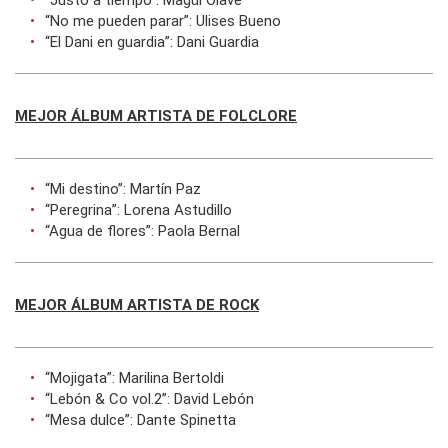
“Justo a tiempo”: Magui Olave
“No me pueden parar”: Ulises Bueno
“El Dani en guardia”: Dani Guardia
MEJOR ÁLBUM ARTISTA DE FOLCLORE
“Mi destino”: Martín Paz
“Peregrina”: Lorena Astudillo
“Agua de flores”: Paola Bernal
MEJOR ÁLBUM ARTISTA DE ROCK
“Mojigata”: Marilina Bertoldi
“Lebón & Co vol.2”: David Lebón
“Mesa dulce”: Dante Spinetta