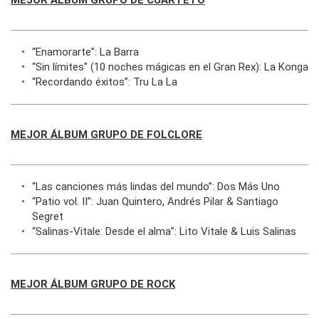
MEJOR ÁLBUM GRUPO DE CUARTETO
“Enamorarte”: La Barra
“Sin límites" (10 noches mágicas en el Gran Rex): La Konga
“Recordando éxitos”: Tru La La
MEJOR ÁLBUM GRUPO DE FOLCLORE
“Las canciones más lindas del mundo”: Dos Más Uno
“Patio vol. II”: Juan Quintero, Andrés Pilar & Santiago
Segret
“Salinas-Vitale: Desde el alma”: Lito Vitale & Luis Salinas
MEJOR ÁLBUM GRUPO DE ROCK