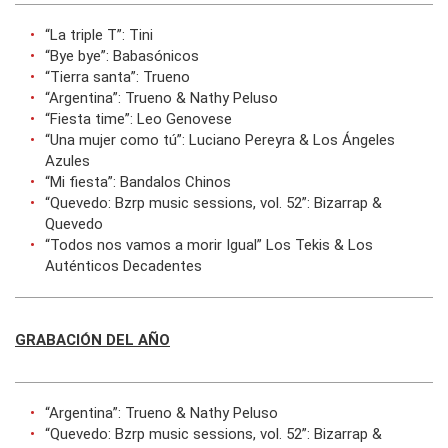
“La triple T”: Tini
“Bye bye”: Babasónicos
“Tierra santa”: Trueno
“Argentina”: Trueno & Nathy Peluso
“Fiesta time”: Leo Genovese
“Una mujer como tú”: Luciano Pereyra & Los Ángeles
Azules
“Mi fiesta”: Bandalos Chinos
“Quevedo: Bzrp music sessions, vol. 52”: Bizarrap &
Quevedo
“Todos nos vamos a morir Igual” Los Tekis & Los
Auténticos Decadentes
GRABACIÓN DEL AÑO
“Argentina”: Trueno & Nathy Peluso
“Quevedo: Bzrp music sessions, vol. 52”: Bizarrap &