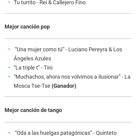
Tu turrito - Rei & Callejero Fino
Mejor canción pop
“Una mujer como tú” - Luciano Pereyra & Los
Ángeles Azules
“La triple t” - Tini
“Muchachos, ahora nos volvimos a ilusionar” - La
Mosca Tse-Tse
(Ganador)
Mejor canción de tango
“Oda a las huelgas patagónicas” - Quinteto