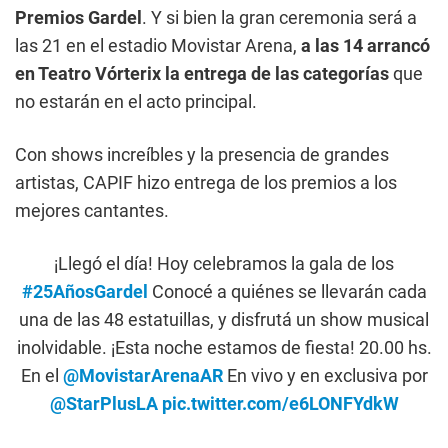
Premios Gardel
. Y si bien la gran ceremonia será a
las 21 en el estadio Movistar Arena,
a las 14 arrancó
en Teatro Vórterix la entrega de las categorías
que
no estarán en el acto principal.
Con shows increíbles y la presencia de grandes
artistas, CAPIF hizo entrega de los premios a los
mejores cantantes.
¡Llegó el día! Hoy celebramos la gala de los
#25AñosGardel
Conocé a quiénes se llevarán cada
una de las 48 estatuillas, y disfrutá un show musical
inolvidable. ¡Esta noche estamos de fiesta! 20.00 hs.
En el
@MovistarArenaAR
En vivo y en exclusiva por
@StarPlusLA
pic.twitter.com/e6LONFYdkW