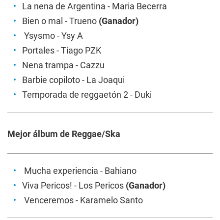
La nena de Argentina
- Maria Becerra
Bien o mal
- Trueno
(Ganador)
Ysysmo
- Ysy A
Portales
- Tiago PZK
Nena trampa
- Cazzu
Barbie copiloto
- La Joaqui
Temporada de reggaetón 2
- Duki
Mejor álbum de Reggae/Ska
Mucha experiencia
- Bahiano
Viva Pericos!
- Los Pericos
(Ganador)
Venceremos
- Karamelo Santo