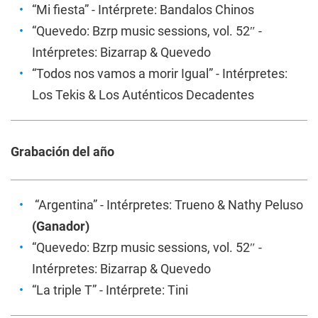
“Mi fiesta” - Intérprete: Bandalos Chinos
“Quevedo: Bzrp music sessions, vol. 52″ -
Intérpretes: Bizarrap & Quevedo
“Todos nos vamos a morir Igual” - Intérpretes:
Los Tekis & Los Auténticos Decadentes
Grabación del año
“Argentina” - Intérpretes: Trueno & Nathy Peluso
(Ganador)
“Quevedo: Bzrp music sessions, vol. 52″ -
Intérpretes: Bizarrap & Quevedo
“La triple T” - Intérprete: Tini