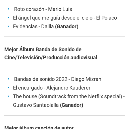
Roto corazón
- Mario Luis
El ángel que me guía desde el cielo
- El Polaco
Evidencias
- Dalila
(Ganador)
Mejor Álbum Banda de Sonido de
Cine/Televisión/Producción audiovisual
Bandas de sonido 2022
- Diego Mizrahi
El encargado
- Alejandro Kauderer
The house
(Soundtrack from the Netflix special) -
Gustavo Santaolalla
(Ganador)
Mejor álbum canción de autor