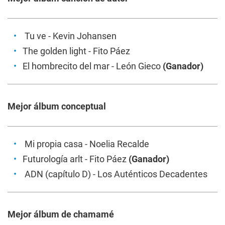
Tu ve
- Kevin Johansen
The golden light
- Fito Páez
El hombrecito del mar -
León Gieco
(Ganador)
Mejor álbum conceptual
Mi propia casa
- Noelia Recalde
Futurología arlt
- Fito Páez
(Ganador)
ADN (capítulo D)
- Los Auténticos Decadentes
Mejor álbum de chamamé