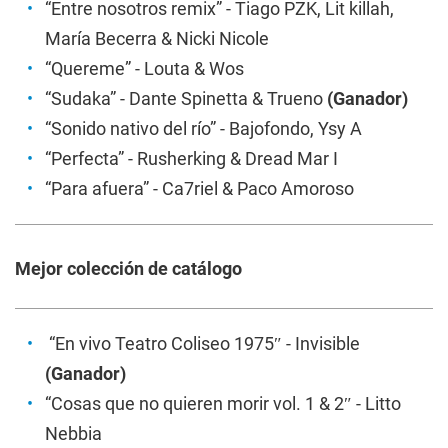
“Entre nosotros remix” - Tiago PZK, Lit killah,
María Becerra & Nicki Nicole
“Quereme” - Louta & Wos
“Sudaka” - Dante Spinetta & Trueno
(Ganador)
“Sonido nativo del río” - Bajofondo, Ysy A
“Perfecta” - Rusherking & Dread Mar I
“Para afuera” - Ca7riel & Paco Amoroso
Mejor colección de catálogo
“En vivo Teatro Coliseo 1975″ - Invisible
(Ganador)
“Cosas que no quieren morir vol. 1 & 2″ - Litto
Nebbia