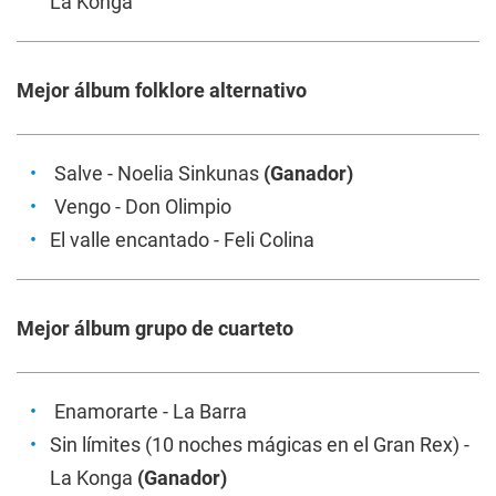
La Konga
Mejor álbum folklore alternativo
Salve
- Noelia Sinkunas
(Ganador)
Vengo
- Don Olimpio
El valle encantado
- Feli Colina
Mejor álbum grupo de cuarteto
Enamorarte
- La Barra
Sin límites (10 noches mágicas en el Gran Rex)
-
La Konga
(Ganador)