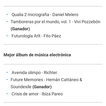
Qualia 2 micrografia
- Daniel Melero
Tamboreras por el mundo, vol. 1
- Vivi Pozzebón
(Ganador)
Futurología Arlt
- Fito Páez
Mejor álbum de música electrónica
Avenida olimpo
- Richter
Future Memories
- Hernán Cattáneo &
Soundexile
(Ganador)
Crisis de amor
- Ibiza Pareo