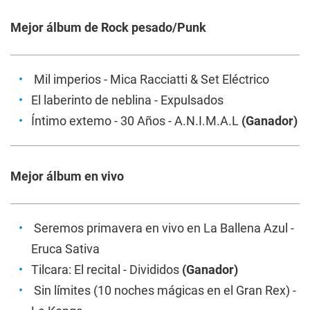
Mejor álbum de Rock pesado/Punk
Mil imperios
- Mica Racciatti & Set Eléctrico
El laberinto de neblina
- Expulsados
Íntimo extemo
- 30 Años - A.N.I.M.A.L
(Ganador)
Mejor álbum en vivo
Seremos primavera en vivo en La Ballena Azul
-
Eruca Sativa
Tilcara: El recital
- Divididos
(Ganador)
Sin límites
(10 noches mágicas en el Gran Rex) -