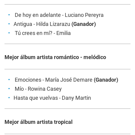
De hoy en adelante
- Luciano Pereyra
Antigua
- Hilda Lizarazu
(Ganador)
Tú crees en mí?
- Emilia
Mejor álbum artista romántico - melódico
Emociones
- María José Demare
(Ganador)
Mío
- Rowina Casey
Hasta que vuelvas
- Dany Martin
Mejor álbum artista tropical