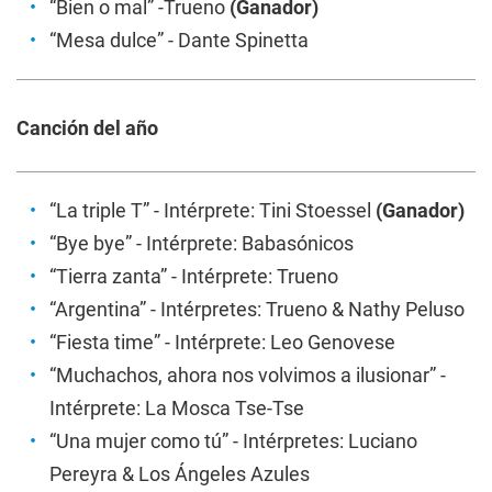
“Bien o mal” -Trueno
(Ganador)
“Mesa dulce” - Dante Spinetta
Canción del año
“La triple T” - Intérprete: Tini Stoessel
(Ganador)
“Bye bye” - Intérprete: Babasónicos
“Tierra zanta” - Intérprete: Trueno
“Argentina” - Intérpretes: Trueno & Nathy Peluso
“Fiesta time” - Intérprete: Leo Genovese
“Muchachos, ahora nos volvimos a ilusionar” -
Intérprete: La Mosca Tse-Tse
“Una mujer como tú” - Intérpretes: Luciano
Pereyra & Los Ángeles Azules