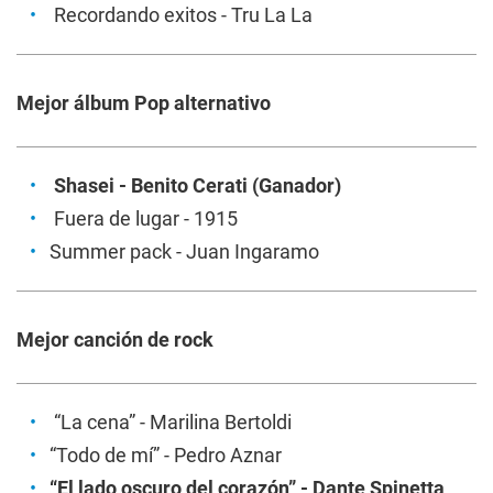
Recordando exitos
- Tru La La
Mejor álbum Pop alternativo
Shasei
- Benito Cerati (Ganador)
Fuera de lugar
- 1915
Summer pack
- Juan Ingaramo
Mejor canción de rock
“La cena” - Marilina Bertoldi
“Todo de mí” - Pedro Aznar
“El lado oscuro del corazón” - Dante Spinetta