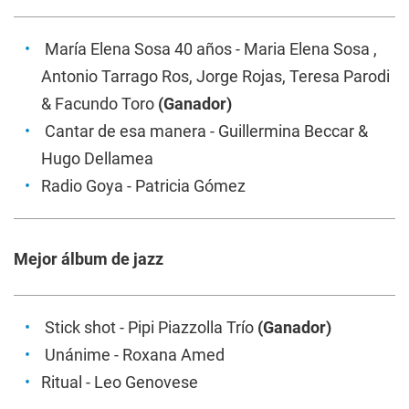
María Elena Sosa 40 años
- Maria Elena Sosa ,
Antonio Tarrago Ros, Jorge Rojas, Teresa Parodi
& Facundo Toro
(Ganador)
Cantar de esa manera
- Guillermina Beccar &
Hugo Dellamea
Radio Goya
- Patricia Gómez
Mejor álbum de jazz
Stick shot
- Pipi Piazzolla Trío
(Ganador)
Unánime
- Roxana Amed
Ritual
- Leo Genovese