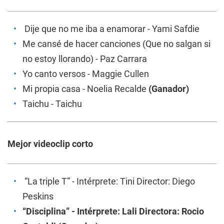
Dije que no me iba a enamorar - Yami Safdie
Me cansé de hacer canciones (Que no salgan si
no estoy llorando) - Paz Carrara
Yo canto versos - Maggie Cullen
Mi propia casa - Noelia Recalde
(Ganador)
Taichu - Taichu
Mejor videoclip corto
“La triple T” - Intérprete: Tini Director: Diego
Peskins
“Disciplina” - Intérprete: Lali Directora: Rocio