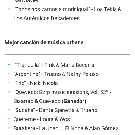
San Javier
“Todos nos vamos a morir igual” - Los Tekis &
Los Auténticos Decadentes
Mejor canción de música urbana
“Tranquila” - Fmk & Maria Becerra
“Argentina” - Trueno & Nathy Peluso
“Frío” - Nicki Nicole
“Quevedo: Bzrp music sessions, vol. 52″ -
Bizarrap & Quevedo
(Ganador)
“Sudaka” - Dante Spinetta & Trueno
Quereme - Louta & Wos
Butakera - La Joaqui, El Noba & Alan Gómez