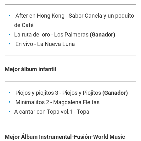
After en Hong Kong
- Sabor Canela y un poquito
de Café
La ruta del oro
- Los Palmeras
(Ganador)
En vivo
- La Nueva Luna
Mejor álbum infantil
Piojos y piojitos 3
- Piojos y Piojitos
(Ganador)
Minimalitos 2
- Magdalena Fleitas
A cantar con Topa vol.1
- Topa
Mejor Álbum Instrumental-Fusión-World Music