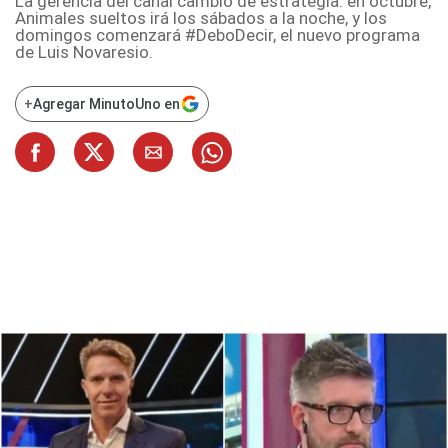
La gerencia del canal cambió de estrategia: en octubre,
Animales sueltos irá los sábados a la noche, y los
domingos comenzará #DeboDecir, el nuevo programa
de Luis Novaresio.
+
Agregar MinutoUno en