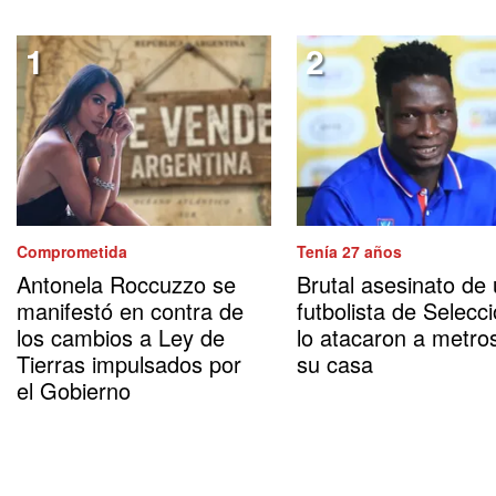
Comprometida
Tenía 27 años
Antonela Roccuzzo se
Brutal asesinato de
manifestó en contra de
futbolista de Selecci
los cambios a Ley de
lo atacaron a metro
Tierras impulsados por
su casa
el Gobierno