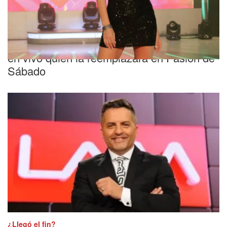
"Estoy en shock"
La reacción de Marcela Baños al enterarse
en vivo quién la reemplazará en Pasión de
Sábado
¿Llegó el fin?