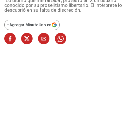
"Lo último que me faltaba", protestó en X un usuario
conocido por su proselitismo libertario. El intérprete lo
descubrió en su falta de discreción.
+
Agregar MinutoUno en