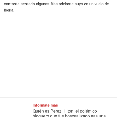
cantante sentado algunas filas adelante suyo en un vuelo de
Iberia.
Informate más
Quién es Perez Hilton, el polémico
bloguero que fue hospitalizado tras una