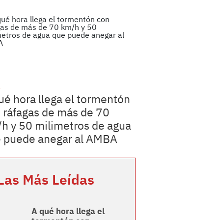
a
ué hora llega el tormentón
 ráfagas de más de 70
h y 50 milimetros de agua
 puede anegar al AMBA
Las Más Leídas
A qué hora llega el