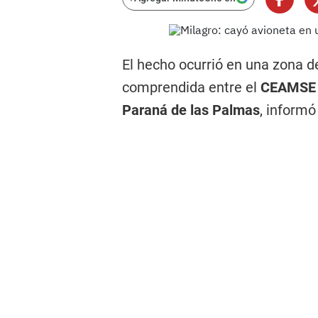
El hecho ocurrió en una zona d
comprendida entre el
CEAMSE 
Paraná de las Palmas
, inform