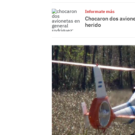
Informate más
Chocaron dos avione
herido