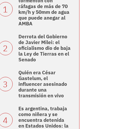
tormentón con
ráfagas de más de 70
km/h y 50mm de agua
que puede anegar al
AMBA
Derrota del Gobierno
de Javier Milei: el
oficialismo dio de baja
la Ley de Tierras en el
Senado
Quién era César
Gastelum, el
influencer asesinado
durante una
transmisión en vivo
Es argentina, trabaja
como niñera y se
encuentra detenida
en Estados Unidos: la