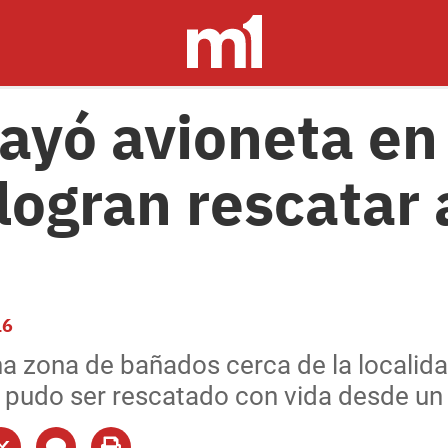
cayó avioneta en
logran rescatar a
16
na zona de bañados cerca de la localid
o pudo ser rescatado con vida desde un 