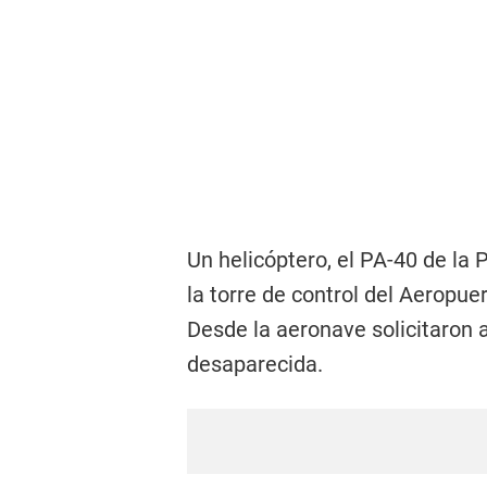
Un helicóptero, el PA-40 de la 
la torre de control del Aeropue
Desde la aeronave solicitaron a
desaparecida.