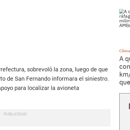
Clim
A q
con
Prefectura, sobrevoló la zona, luego de que
km/
rto de San Fernando informara el siniestro.
que
poyo para localizar la avioneta