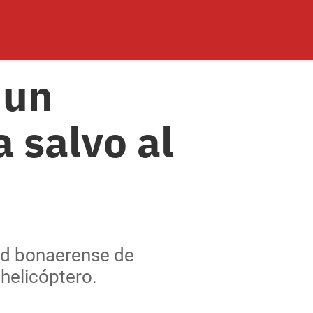
 un
 salvo al
ad bonaerense de
helicóptero.