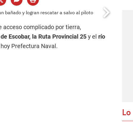
e acceso complicado por tierra,
de Escobar,
la Ruta Provincial 25
y el
río
ó hoy
Prefectura Naval
.
Lo