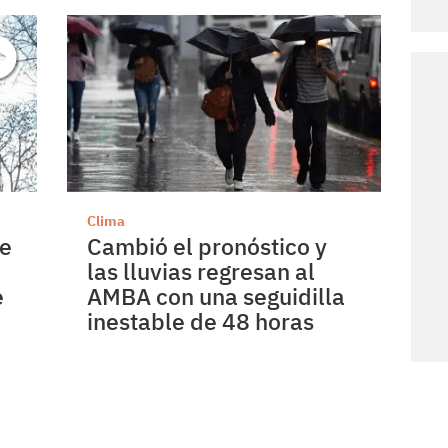
Clima
se
Cambió el pronóstico y
las lluvias regresan al
e
AMBA con una seguidilla
inestable de 48 horas