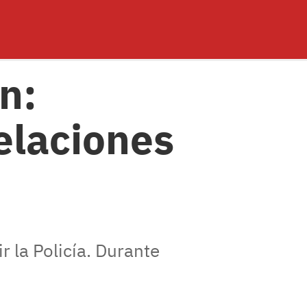
n:
elaciones
r la Policía. Durante