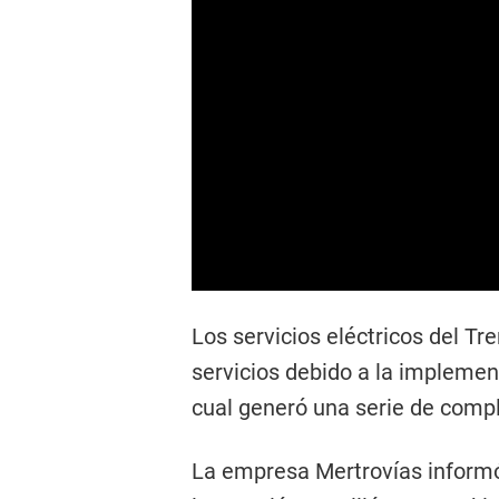
Los servicios eléctricos del T
servicios debido a la implement
cual generó una serie de compl
La empresa Mertrovías informó