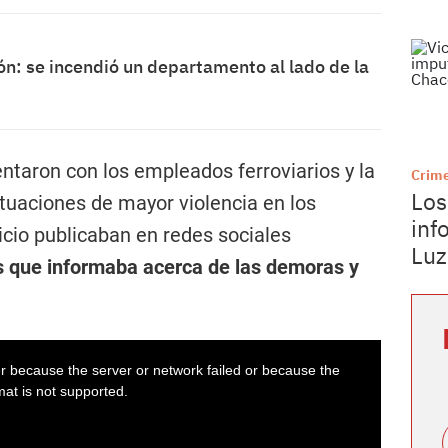
ón: se incendió un departamento al lado de la
ntaron con los empleados ferroviarios y la
Crime
Los
situaciones de mayor violencia en los
inf
icio publicaban en redes sociales
Luz
os que informaba acerca de las demoras y