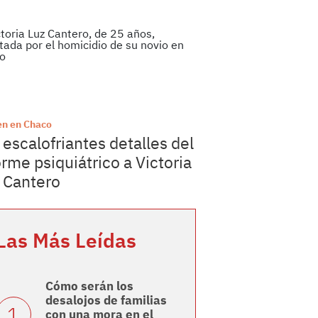
n en Chaco
 escalofriantes detalles del
orme psiquiátrico a Victoria
 Cantero
Las Más Leídas
Cómo serán los
desalojos de familias
con una mora en el