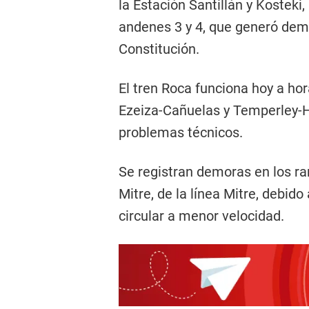
la Estación Santillán y Kosteki
andenes 3 y 4, que generó demo
Constitución.
El tren Roca funciona hoy a hor
Ezeiza-Cañuelas y Temperley-H
problemas técnicos.
Se registran demoras en los r
Mitre, de la línea Mitre, debid
circular a menor velocidad.