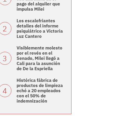
pago del alquiler que
impulsa Milei
Los escalofriantes
detalles del informe
psiquiátrico a Victoria
Luz Cantero
Visiblemente molesto
por el revés en el
Senado, Milei llegó a
Cali para la asunción
de De la Espriella
Histórica fábrica de
productos de limpieza
echó a 20 empleados
con el 50% de
indemnización