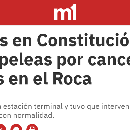
as en Constitució
 peleas por canc
 en el Roca
 estación terminal y tuvo que interveni
con normalidad.