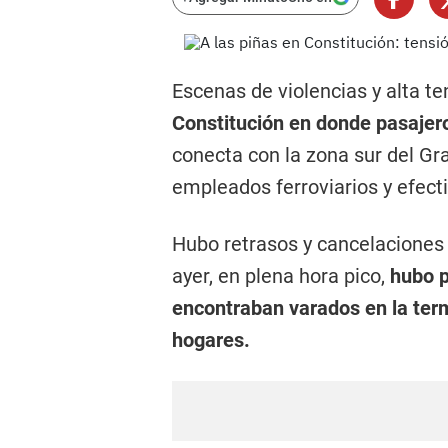
Escenas de violencias y alta te
Constitución en donde pasajero
conecta con la zona sur del Gr
empleados ferroviarios y efecti
Hubo retrasos y cancelaciones e
ayer, en plena hora pico,
hubo p
encontraban varados en la ter
hogares.