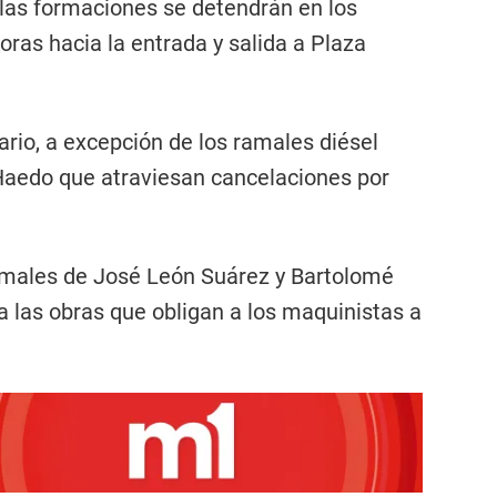
, las formaciones se detendrán en los
ras hacia la entrada y salida a Plaza
ario, a excepción de los ramales diésel
aedo que atraviesan cancelaciones por
amales de José León Suárez y Bartolomé
o a las obras que obligan a los maquinistas a