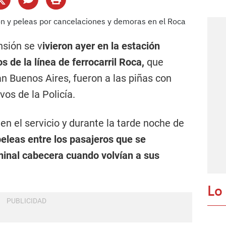
nsión se v
ivieron ayer en la estación
s de la línea de
ferrocarril Roca,
que
an Buenos Aires, fueron a las piñas con
vos de la Policía.
n el servicio y durante la tarde noche de
eleas entre los pasajeros que se
minal cabecera cuando volvían a sus
Lo