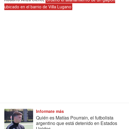
ubicado en el barrio de Villa Lugano
.
Informate más
Quién es Matías Pourrain, el futbolista
argentino que está detenido en Estados
Unidos