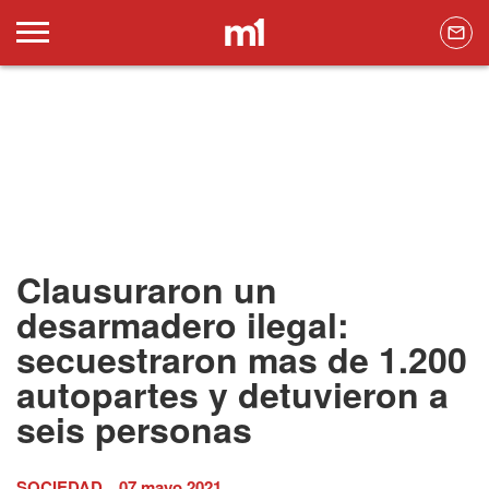
Clausuraron un
desarmadero ilegal:
secuestraron mas de 1.200
autopartes y detuvieron a
seis personas
SOCIEDAD
07 mayo 2021