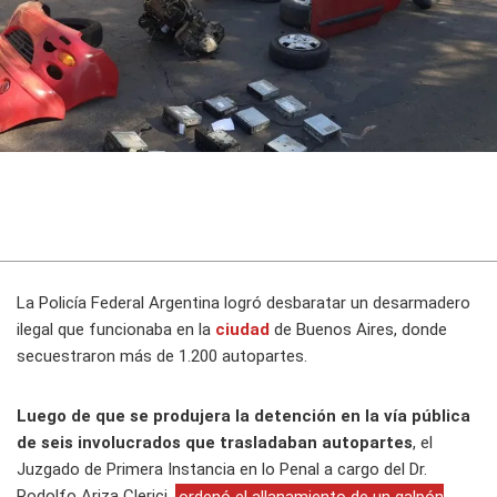
La Policía Federal Argentina logró desbaratar un desarmadero
ilegal que funcionaba en la
ciudad
de Buenos Aires, donde
secuestraron más de 1.200 autopartes.
Luego de que se produjera la detención en la vía pública
de seis involucrados que trasladaban autopartes
, el
Juzgado de Primera Instancia en lo Penal a cargo del Dr.
Rodolfo Ariza Clerici,
ordenó el allanamiento de un galpón