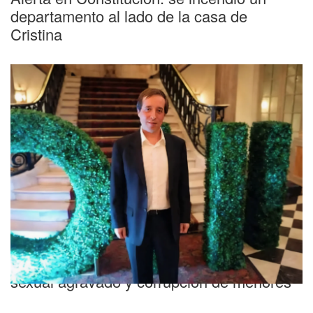
departamento al lado de la casa de
Cristina
10 casos confirmados
Marcelo Porcel irá a juicio oral por abuso
sexual agravado y corrupción de menores