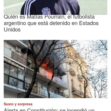
Polémica
Quién es Matías Pourrain, el futbolista
argentino que está detenido en Estados
Unidos
Susto y sorpresa
Alerta en Constitución: se incendió un