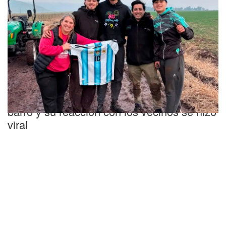
Rescate inesperado
El Dibu Martínez quedó encajado en el
barro y su reacción con los vecinos se hizo
viral