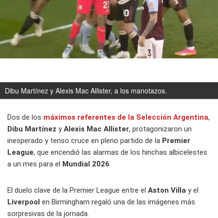
Dibu Martínez y Alexis Mac Allister, a los manotazos.
Dos de los
máximos referentes de la Selección Argentina
,
Dibu Martínez
y
Alexis Mac Allister
, protagonizaron un
inesperado y tenso cruce en pleno partido de la
Premier
League
, que encendió las alarmas de los hinchas albicelestes
a un mes para el
Mundial 2026
.
El duelo clave de la Premier League entre el
Aston Villa
y el
Liverpool
en Birmingham regaló una de las imágenes más
sorpresivas de la jornada.