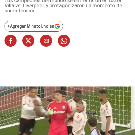
Los campeones del mundo se enfrentaron en Aston
Villa vs. Liverpool, y protagonizaron un momento de
suma tensión.
+
Agregar MinutoUno en