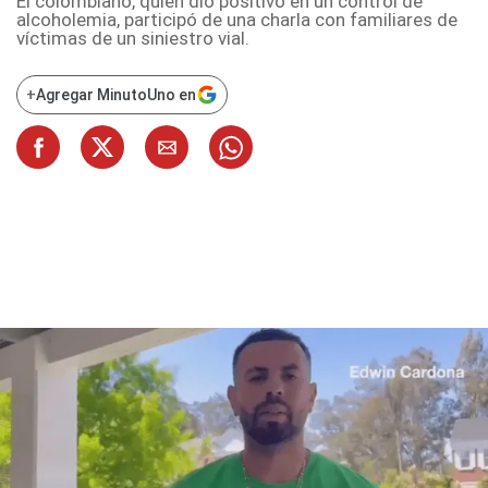
El colombiano, quien dio positivo en un control de
alcoholemia, participó de una charla con familiares de
víctimas de un siniestro vial.
+
Agregar MinutoUno en