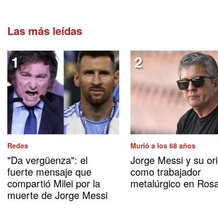
Las más leídas
Redes
Murió a los 68 años
"Da vergüenza": el
Jorge Messi y su or
fuerte mensaje que
como trabajador
compartió Milei por la
metalúrgico en Rosa
muerte de Jorge Messi