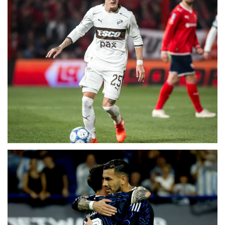
Fecha 4
Independiente cayó de local con Platense,
que tuvo el reestreno de Martín Palermo