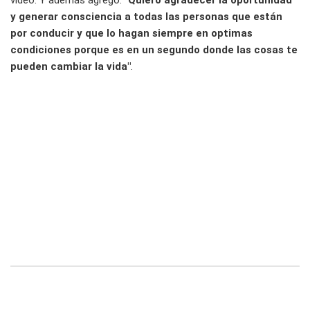
video. Y además agregó:
"Quiero agradecer la oportunidad
y generar consciencia a todas las personas que están
por conducir y que lo hagan siempre en optimas
condiciones porque es en un segundo donde las cosas te
pueden cambiar la vida"
.