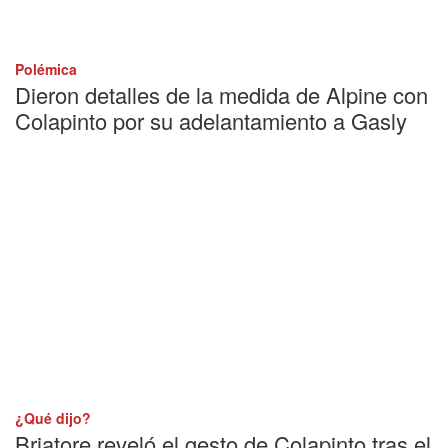
Polémica
Dieron detalles de la medida de Alpine con
Colapinto por su adelantamiento a Gasly
¿Qué dijo?
Briatore reveló el gesto de Colapinto tras el