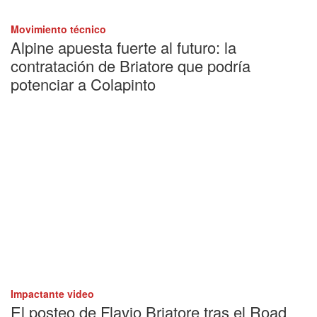
Movimiento técnico
Alpine apuesta fuerte al futuro: la
contratación de Briatore que podría
potenciar a Colapinto
Impactante video
El posteo de Flavio Briatore tras el Road