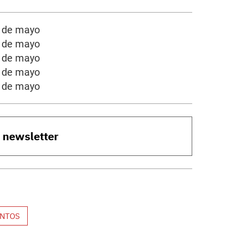
2 de mayo
6 de mayo
7 de mayo
8 de mayo
9 de mayo
o newsletter
NTOS