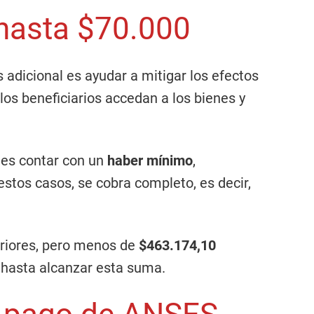
hasta $70.000
s adicional es ayudar a mitigar los efectos
 los beneficiarios accedan a los bienes y
r es contar con un
haber mínimo
,
 estos casos, se cobra completo, es decir,
riores, pero menos de
$463.174,10
hasta alcanzar esta suma.