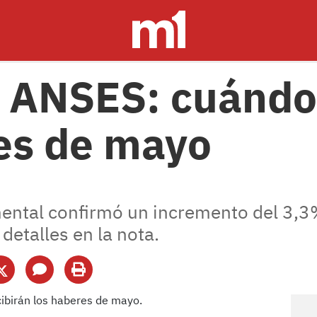
 ANSES: cuándo 
es de mayo
ntal confirmó un incremento del 3,3%
detalles en la nota.