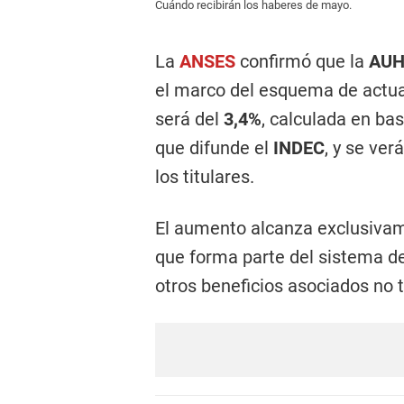
Cuándo recibirán los haberes de mayo.
La
ANSES
confirmó que la
AU
el marco del esquema de actual
será del
3,4%
, calculada en ba
que difunde el
INDEC
, y se ve
los titulares.
El aumento alcanza exclusiva
que forma parte del sistema de
otros beneficios asociados no 