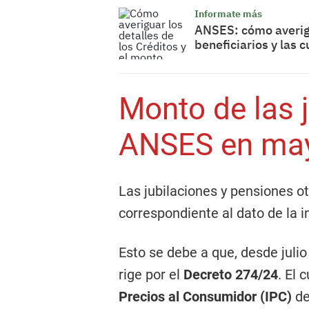
Informate más
ANSES: cómo averigu
beneficiarios y las 
Monto de las 
ANSES en ma
Las jubilaciones y pensiones 
correspondiente al dato de la i
Esto se debe a que, desde julio
rige por el
Decreto 274/24
. El 
Precios al Consumidor (IPC)
de