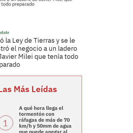
ndalo
ó la Ley de Tierras y se le
stró el negocio a un ladero
Javier Milei que tenía todo
parado
Las Más Leídas
A qué hora llega el
tormentón con
ráfagas de más de 70
km/h y 50mm de agua
que puede anegar al