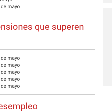
1 de mayo
ensiones que superen
2 de mayo
6 de mayo
7 de mayo
8 de mayo
9 de mayo
Desempleo