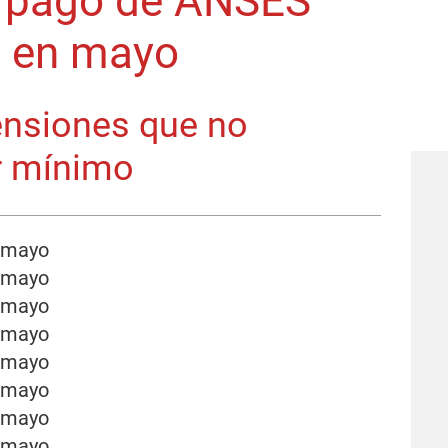
e pago de ANSES
s en mayo
ensiones que no
r mínimo
e mayo
e mayo
e mayo
e mayo
e mayo
e mayo
e mayo
e mayo