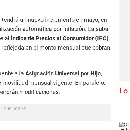
H
tendrá un nuevo incremento en mayo, en
ización automática por inflación. La suba
se al
Índice de Precios al Consumidor (IPC)
rá reflejada en el monto mensual que cobran
mente a la
Asignación Universal por Hijo
,
 movilidad mensual vigente. En paralelo,
Lo
tendrán modificaciones.