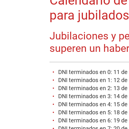
Calendario d
para jubilado
Jubilaciones y p
superen un habe
DNI terminados en 0: 11 d
DNI terminados en 1: 12 d
DNI terminados en 2: 13 d
DNI terminados en 3: 14 d
DNI terminados en 4: 15 d
DNI terminados en 5: 18 d
DNI terminados en 6: 19 d
DNI terminados en 7: 20 d