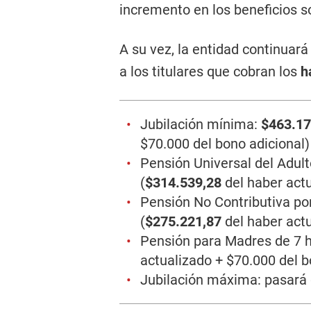
incremento en los beneficios so
A su vez, la entidad continuar
a los titulares que cobran los
h
Jubilación mínima:
$463.1
$70.000 del bono adicional)
Pensión Universal del Adu
(
$314.539,28
del haber act
Pensión No Contributiva por
(
$275.221,87
del haber act
Pensión para Madres de 7 h
actualizado + $70.000 del b
Jubilación máxima: pasará 