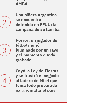
AMBA
Una niñera argentina
se encuentra
detenida en EEUU: la
campaña de su familia
Horror: un jugador de
fútbol murió
fulminado por un rayo
y el momento quedó
grabado
Cayó la Ley de Tierras
y se frustró el negocio
al ladero de Milei que
tenía todo preparado
para rematar el país