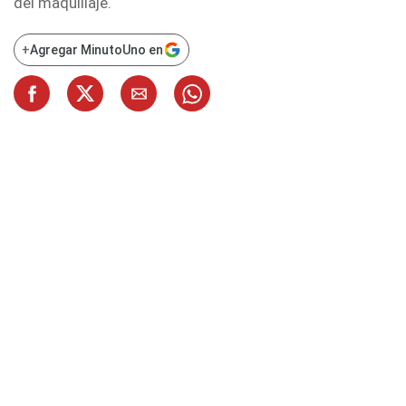
del maquillaje.
+
Agregar MinutoUno en