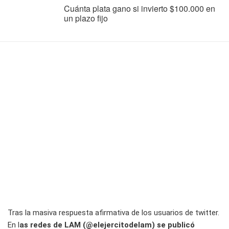
Cuánta plata gano si invierto $100.000 en
un plazo fijo
Tras la masiva respuesta afirmativa de los usuarios de twitter.
En l
as redes de LAM (@elejercitodelam) se publicó