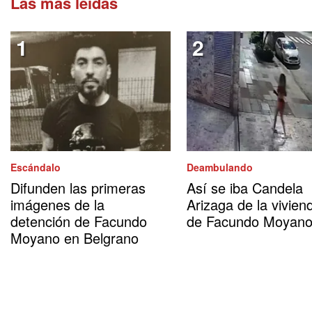
Las más leídas
Escándalo
Deambulando
Difunden las primeras
Así se iba Candela
imágenes de la
Arizaga de la vivien
detención de Facundo
de Facundo Moyan
Moyano en Belgrano