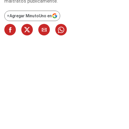
maltratos públicamente.
+
Agregar MinutoUno en