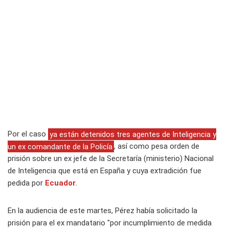
Por el caso
ya están detenidos tres agentes de Inteligencia y
un ex comandante de la Policía
, así como pesa orden de
prisión sobre un ex jefe de la Secretaría (ministerio) Nacional
de Inteligencia que está en España y cuya extradición fue
pedida por
Ecuador
.
En la audiencia de este martes, Pérez había solicitado la
prisión para el ex mandatario "por incumplimiento de medida