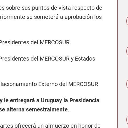
es sobre sus puntos de vista respecto de
eriormente se someterá a aprobación los
 Presidentes del MERCOSUR
 Presidentes del MERCOSUR y Estados
 Relacionamiento Externo del MERCOSUR
 le entregará a Uruguay la Presidencia
se alterna semestralmente
.
 Cartes ofrecerá un almuerzo en honor de