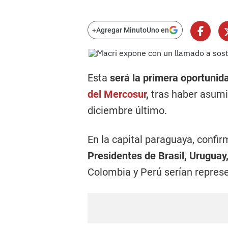
+
Agregar MinutoUno en
Esta
será la primera oportunid
del Mercosur
,
tras haber asumid
diciembre último.
En la capital paraguaya, confi
Presidentes de Brasil, Uruguay,
Colombia y Perú serían repres