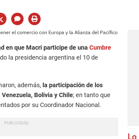
ad en que Macri participe de una
Cumbre
o la presidencia argentina el 10 de
rmaron, además,
la participación de los
 Venezuela, Bolivia y Chile
; en tanto que
entados por su Coordinador Nacional.
Lo