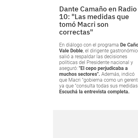
Dante Camaño en Radio
10: "Las medidas que
tomó Macri son
correctas"
En diálogo con el programa
De Cañ
Vale Doble
, el dirigente gastronómi
salió a respaldar las decisiones
políticas del Presidente nacional y
aseguró:
"El cepo perjudicaba a
muchos sectores".
Además, indicó
que Macri "gobierna como un gerent
ya que "consulta todas sus medidas
Escuchá la entrevista completa.