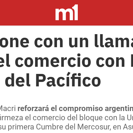
one con un llam
el comercio con
 del Pacífico
Macri
reforzará el compromiso argenti
firmeza el comercio del bloque con la U
n su primera Cumbre del Mercosur, en As