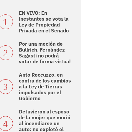
EN VIVO: En
inestantes se vota la
Ley de Propiedad
Privada en el Senado
Por una moción de
Bullrich, Fernández
Sagasti no podrá
votar de forma virtual
Anto Roccuzzo, en
contra de los cambios
a la Ley de Tierras
impulsados por el
Gobierno
Detuvieron al esposo
de la mujer que murió
al incendiarse un
auto: no explotó el