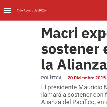
7 de
Agosto
de 2026
Macri exp
sostener 
la Alianza
POLÍTICA
20 Diciembre 2015
El presidente Mauricio 
llamará a sostener con 
Alianza del Pacífico, e