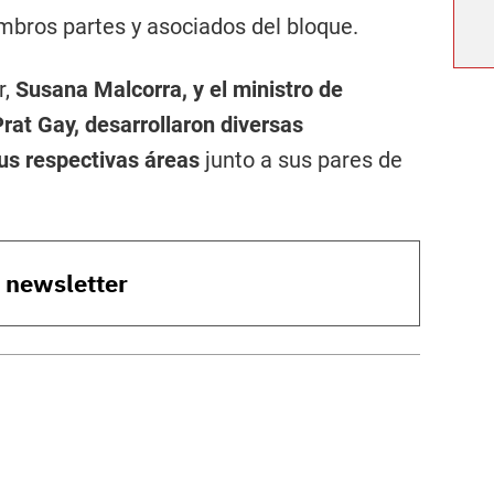
mbros partes y asociados del bloque.
r,
Susana Malcorra, y el ministro de
rat Gay, desarrollaron diversas
sus respectivas áreas
junto a sus pares de
o newsletter