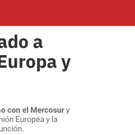
ado a
 Europa y
no con el Mercosur
y
nión Europea y la
unción.