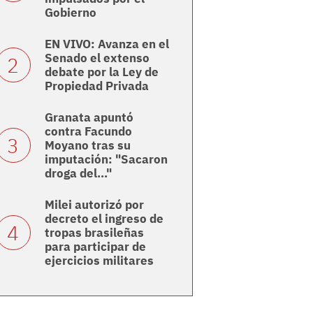
Gobierno
EN VIVO: Avanza en el
Senado el extenso
debate por la Ley de
Propiedad Privada
Granata apuntó
contra Facundo
Moyano tras su
imputación: "Sacaron
droga del..."
Milei autorizó por
decreto el ingreso de
tropas brasileñas
para participar de
ejercicios militares