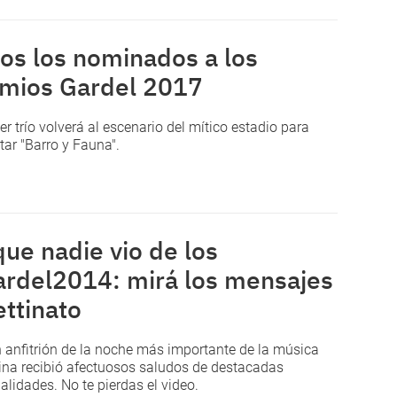
os los nominados a los
mios Gardel 2017
er trío volverá al escenario del mítico estadio para
tar "Barro y Fauna".
que nadie vio de los
rdel2014: mirá los mensajes
ettinato
n anfitrión de la noche más importante de la música
ina recibió afectuosos saludos de destacadas
alidades. No te pierdas el video.