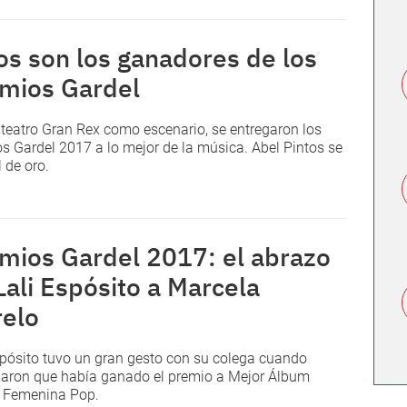
os son los ganadores de los
mios Gardel
 teatro Gran Rex como escenario, se entregaron los
s Gardel 2017 a lo mejor de la música. Abel Pintos se
l de oro.
mios Gardel 2017: el abrazo
Lali Espósito a Marcela
elo
spósito tuvo un gran gesto con su colega cuando
aron que había ganado el premio a Mejor Álbum
a Femenina Pop.