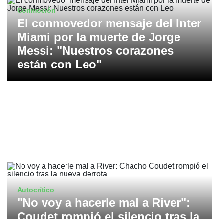
Conmoción
El conmovedor mensaje del Inter
Miami por la muerte de Jorge
Messi: "Nuestros corazones
están con Leo"
Autocrítico
"No voy a hacerle mal a River":
Coudet rompió el silencio tras la