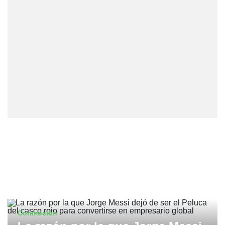
Conmoción