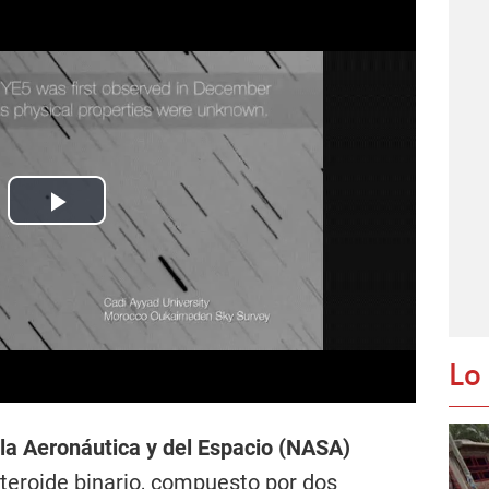
Play
Video
Lo
la Aeronáutica y del Espacio (NASA)
teroide binario, compuesto por dos