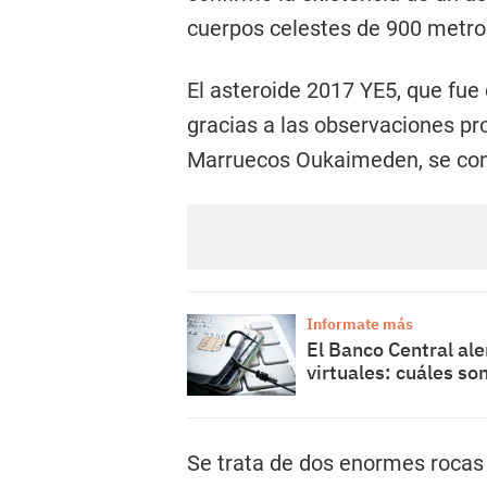
cuerpos celestes de 900 metros
El asteroide 2017 YE5, que fue
gracias a las observaciones pr
Marruecos Oukaimeden, se con
Informate más
El Banco Central al
virtuales: cuáles so
Se trata de dos enormes rocas