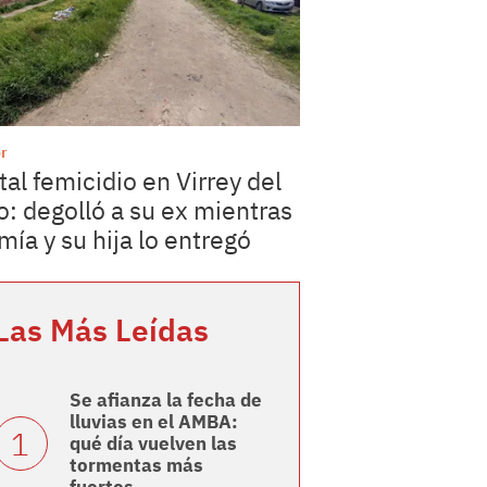
r
tal femicidio en Virrey del
o: degolló a su ex mientras
mía y su hija lo entregó
Las Más Leídas
Se afianza la fecha de
lluvias en el AMBA:
qué día vuelven las
tormentas más