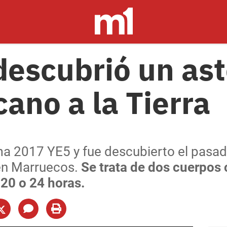
escubrió un ast
cano a la Tierra
ma 2017 YE5 y fue descubierto el pasa
en Marruecos.
Se trata de dos cuerpos 
 20 o 24 horas.