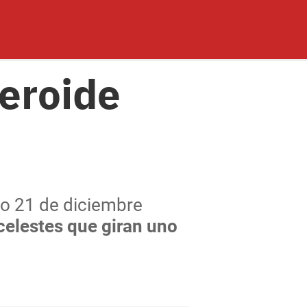
eroide
do 21 de diciembre
celestes que giran uno