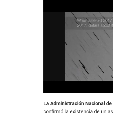
La Administración Nacional de 
confirmó la existencia de un
as