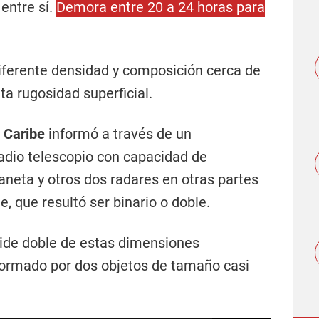
entre sí.
Demora entre 20 a 24 horas para
 diferente densidad y composición cerca de
ta rugosidad superficial.
 Caribe
informó a través de un
adio telescopio con capacidad de
aneta y otros dos radares en otras partes
e, que resultó ser binario o doble.
oide doble de estas dimensiones
 formado por dos objetos de tamaño casi