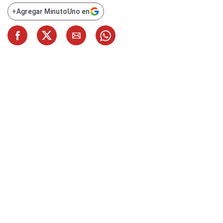
+
Agregar MinutoUno en