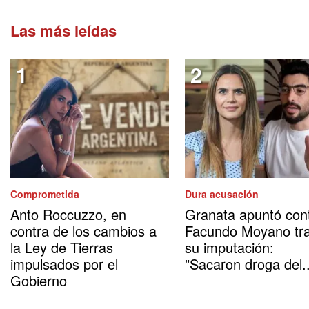
Las más leídas
Comprometida
Dura acusación
Anto Roccuzzo, en
Granata apuntó con
contra de los cambios a
Facundo Moyano tr
la Ley de Tierras
su imputación:
impulsados por el
"Sacaron droga del..
Gobierno