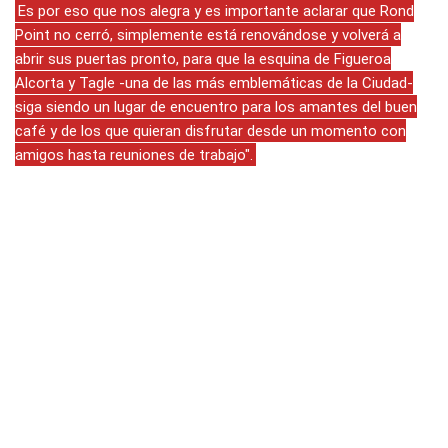
Es por eso que nos alegra y es importante aclarar que Rond
Point no cerró, simplemente está renovándose y volverá a
abrir sus puertas pronto, para que la esquina de Figueroa
Alcorta y Tagle -una de las más emblemáticas de la Ciudad-
siga siendo un lugar de encuentro para los amantes del buen
café y de los que quieran disfrutar desde un momento con
amigos hasta reuniones de trabajo".