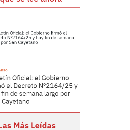
anso
etín Oficial: el Gobierno
mó el Decreto Nº2164/25 y
 fin de semana largo por
 Cayetano
Las Más Leídas