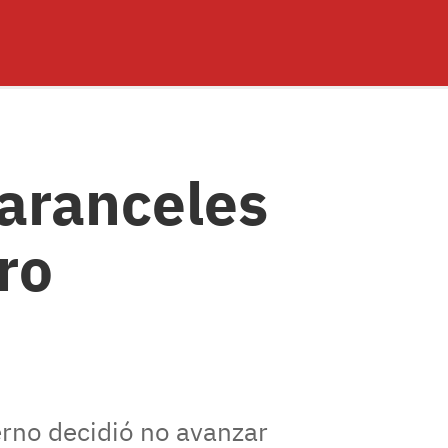
aranceles
ro
erno decidió no avanzar