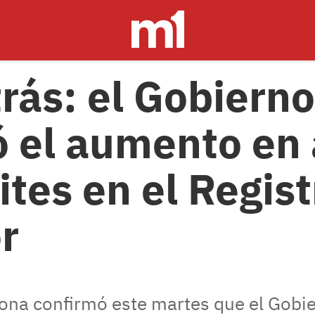
rás: el Gobierno
 el aumento en 
ites en el Regist
r
rona confirmó este martes que el Gobi