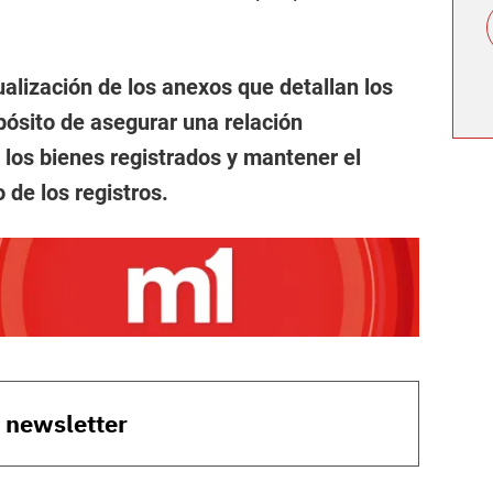
ualización de los anexos que detallan los
pósito de asegurar una relación
 los bienes registrados y mantener el
 de los registros.
o newsletter