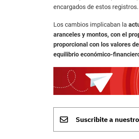
encargados de estos registros.
Los cambios implicaban la
act
aranceles y montos, con el pro
proporcional con los valores de
equilibrio económico-financiero
Suscribite a nuestr