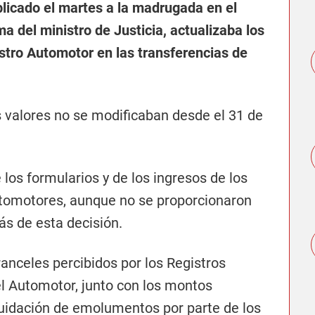
blicado el martes a la madrugada en el
rma del ministro de Justicia, actualizaba los
stro Automotor en las transferencias de
s valores no se modificaban desde el 31 de
los formularios y de los ingresos de los
utomotores, aunque no se proporcionaron
ás de esta decisión.
ranceles percibidos por los Registros
l Automotor, junto con los montos
uidación de emolumentos por parte de los