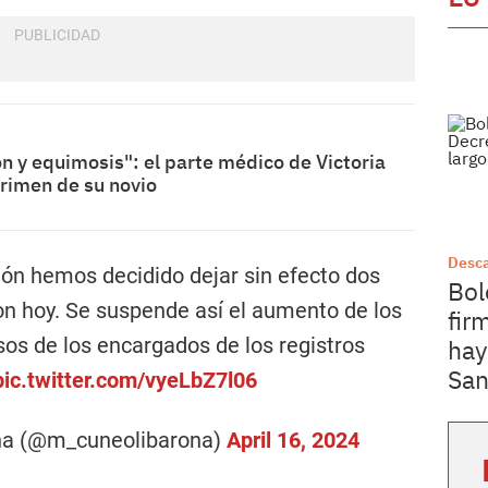
n y equimosis": el parte médico de Victoria
crimen de su novio
Desc
ión hemos decidido dejar sin efecto dos
Bol
on hoy. Se suspende así el aumento de los
fir
sos de los encargados de los registros
hay
San
pic.twitter.com/vyeLbZ7l06
na (@m_cuneolibarona)
April 16, 2024