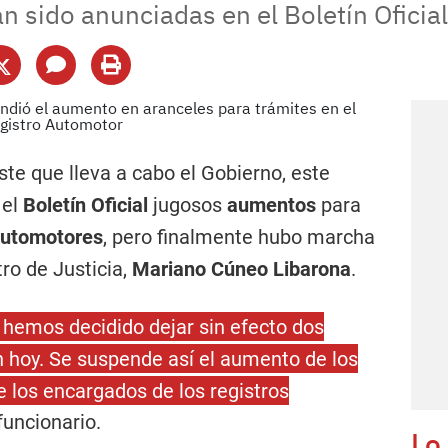
n sido anunciadas en el Boletín Oficial
ste que lleva a cabo el Gobierno, este
 el
Boletín Oficial
jugosos
aumentos
para
 automotores
, pero finalmente hubo marcha
ro de Justicia,
Mariano Cúneo Libarona
.
n hemos decidido dejar sin efecto dos
 hoy. Se suspende así el aumento de los
e los encargados de los registros
 funcionario.
Lo