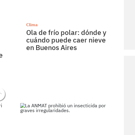
Clima
Ola de frío polar: dónde y
cuándo puede caer nieve
en Buenos Aires
e