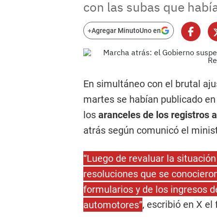
con las subas que había
+
Agregar MinutoUno en
En simultáneo con el brutal aju
martes se habían publicado en
los
aranceles de los registros
atrás según comunicó el minist
“Luego de revaluar la situació
resoluciones que se conocieron
formularios y de los ingresos d
automotores”
, escribió en X el