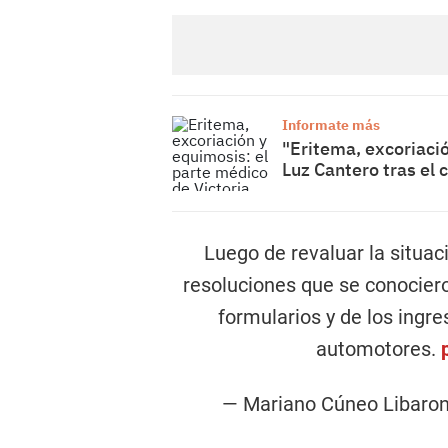
Informate más
"Eritema, excoriació
Luz Cantero tras el 
Luego de revaluar la situac
resoluciones que se conocier
formularios y de los ingre
automotores.
— Mariano Cúneo Libaro