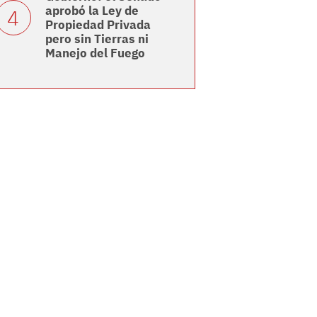
aprobó la Ley de
Propiedad Privada
pero sin Tierras ni
Manejo del Fuego