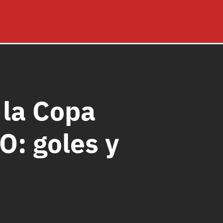
 la Copa
: goles y