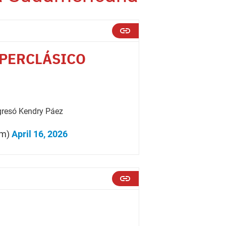
UPERCLÁSICO
ngresó Kendry Páez
om)
April 16, 2026