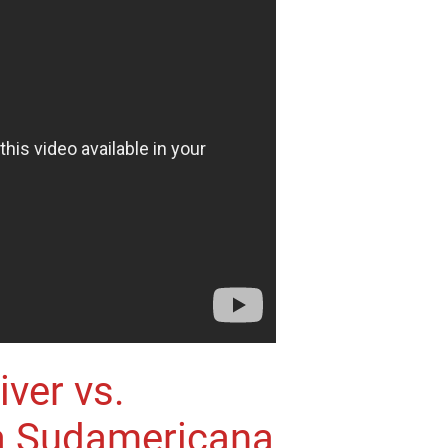
ver vs.
a Sudamericana