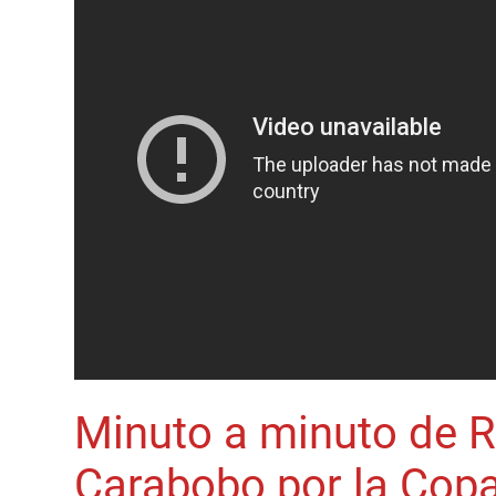
Minuto a minuto de Ri
Carabobo por la Cop