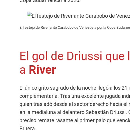
Copa Sudamericana 2026.
El festejo de River ante Carabobo de Venezuela por la Copa Sudam
El gol de Driussi que l
a
River
El único grito sagrado de la noche llegó a los 21
complementaria. Tras una excelente jugada indi
quien trasladó desde el sector derecho hacia el 
en la medialuna al delantero Sebastián Driussi.
preciso remate rasante al primer palo que venció
Bruera.