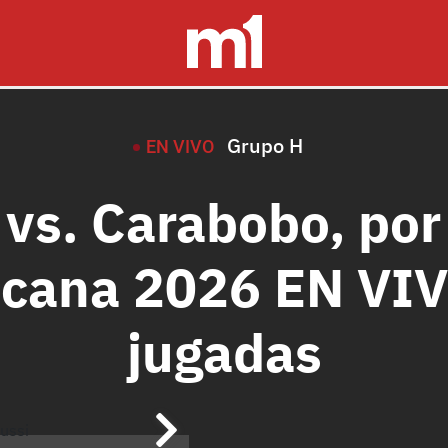
Grupo H
EN VIVO
 vs. Carabobo, por
cana 2026 EN VIVO
jugadas