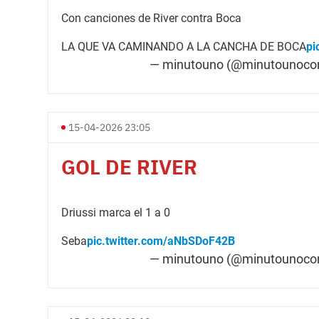
Con canciones de River contra Boca
LA QUE VA CAMINANDO A LA CANCHA DE BOCA
pi
— minutouno (@minutounoc
15-04-2026 23:05
GOL DE RIVER
Driussi marca el 1 a 0
Seba
pic.twitter.com/aNbSDoF42B
— minutouno (@minutounoc