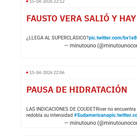
15-04-2026 22:12
FAUSTO VERA SALIÓ Y HA
¿LLEGA AL SUPERCLÁSICO?
pic.twitter.com/bv1
— minutouno (@minutounoc
15-04-2026 22:06
PAUSA DE HIDRATACIÓN
LAS INDICACIONES DE COUDETRiver no encuentra e
redobla su intensidad
#Sudamericana
pic.twitter.
— minutouno (@minutounoc