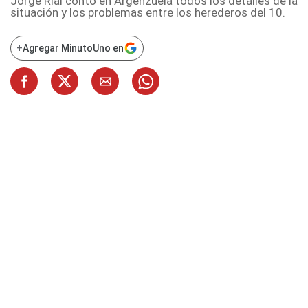
Jorge Rial contó en Argenzuela todos los detalles de la
situación y los problemas entre los herederos del 10.
+
Agregar MinutoUno en