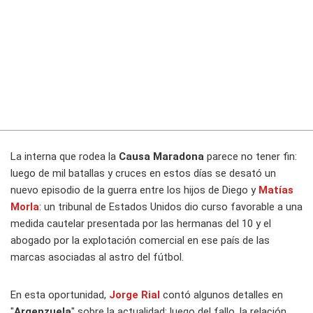
La interna que rodea la
Causa Maradona
parece no tener fin:
luego de mil batallas y cruces en estos días se desató un
nuevo episodio de la guerra entre los hijos de Diego y
Matías
Morla
: un tribunal de Estados Unidos dio curso favorable a una
medida cautelar presentada por las hermanas del 10 y el
abogado por la explotación comercial en ese país de las
marcas asociadas al astro del fútbol.
En esta oportunidad,
Jorge Rial
contó algunos detalles en
"
Argenzuela
" sobre la actualidad: luego del fallo, la relación