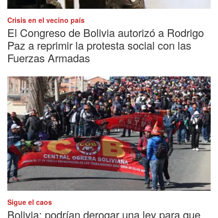
Crisis en el vecino país
El Congreso de Bolivia autorizó a Rodrigo
Paz a reprimir la protesta social con las
Fuerzas Armadas
Sigue el caos
Bolivia: podrían derogar una ley para que