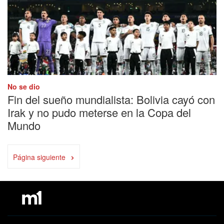
No se dio
Fin del sueño mundialista: Bolivia cayó con
Irak y no pudo meterse en la Copa del
Mundo
›
Página siguiente