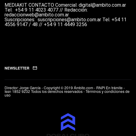
MEDIAKIT
CONTACTO
Comercial: digital@ambito.com.ar
Tel.
+54 9 11 4023 4077 //
Redacción:
redaccionweb@ambito.com.ar
Suscripciones: suscripciones@ambito.com.ar Tel.
+54 11
4556 9147 / 48 // +54 9 11 4449 3256
NEWSLETTER
Director: Jorge García - Copyright © 2019 Ámbito.com - RNPI En trámite -
Issn 1852 9232 Todos los derechos reservados - Términos y condiciones de
uso