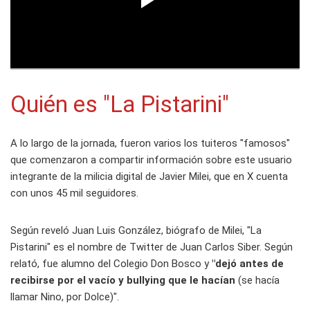
Quién es "La Pistarini"
A lo largo de la jornada, fueron varios los tuiteros "famosos"
que comenzaron a compartir información sobre este usuario
integrante de la milicia digital de Javier Milei, que en X cuenta
con unos 45 mil seguidores.
Según reveló Juan Luis González, biógrafo de Milei, "La
Pistarini" es el nombre de Twitter de Juan Carlos Siber. Según
relató, fue alumno del Colegio Don Bosco y
"dejó antes de
recibirse por el vacío y bullying que le hacían
(se hacía
llamar Nino, por Dolce)".