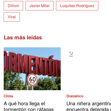
Dillom
Javier Milei
Luquitas Rodríguez
Viral
Las más leídas
Clima
Dramático
A qué hora llega el
Una niñera argentin
tormentón con ráfagas
encuentra detenida