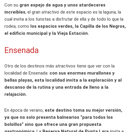
Con su
gran espejo de agua y unos atardeceres
increíbles
, el gran atractivo de este espacio es la laguna, la
cual invita a los turistas a disfrutar de ella y de todo lo que la
rodea, como
los espacios verdes, la Capilla de los Negros,
el edificio municipal y la Vieja Estación.
Ensenada
Otro de los destinos más atractivos tiene que ver con la
localidad de Ensenada:
con sus enormes murallones y
bellas playas, esta localidad invita a la exploración y al
descanso de la rutina y una entrada de lleno a la
relajación.
En época de verano,
este destino toma su mejor versión,
ya que no solo presenta balnearios “para todos los
bolsillos” sino que ofrece una gran propuesta
gastronómica
. La
Reserva Natural de Punta Lara
invita a