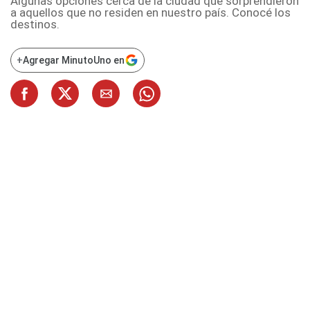
Algunas opciones cerca de la ciudad que sorprendieron
a aquellos que no residen en nuestro país. Conocé los
destinos.
+
Agregar MinutoUno en