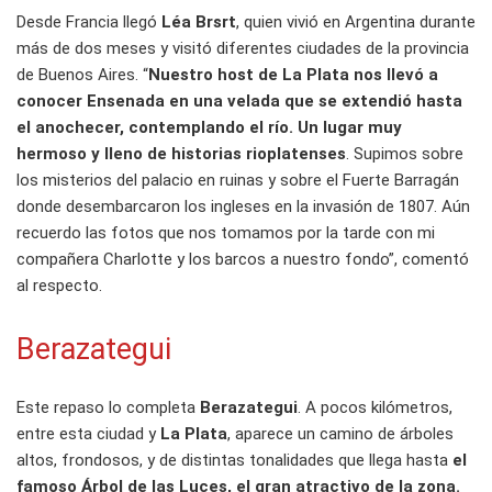
Desde Francia llegó
Léa Brsrt
, quien vivió en Argentina durante
más de dos meses y visitó diferentes ciudades de la provincia
de Buenos Aires. “
Nuestro host de La Plata nos llevó a
conocer Ensenada en una velada que se extendió hasta
el anochecer, contemplando el río. Un lugar muy
hermoso y lleno de historias rioplatenses
. Supimos sobre
los misterios del palacio en ruinas y sobre el Fuerte Barragán
donde desembarcaron los ingleses en la invasión de 1807. Aún
recuerdo las fotos que nos tomamos por la tarde con mi
compañera Charlotte y los barcos a nuestro fondo”, comentó
al respecto.
Berazategui
Este repaso lo completa
Berazategui
. A pocos kilómetros,
entre esta ciudad y
La Plata
, aparece un camino de árboles
altos, frondosos, y de distintas tonalidades que llega hasta
el
famoso Árbol de las Luces, el gran atractivo de la zona.