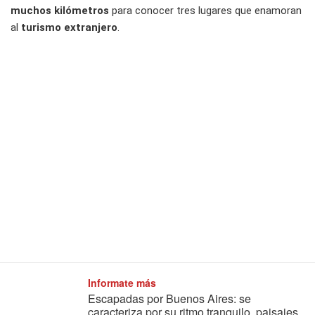
muchos kilómetros
para conocer tres lugares que enamoran
al
turismo extranjero
.
Informate más
Escapadas por Buenos Aires: se
caracteriza por su ritmo tranquilo, paisajes