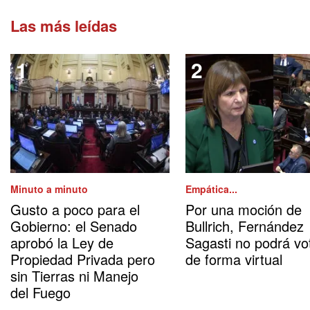
Las más leídas
Minuto a minuto
Empática...
Gusto a poco para el
Por una moción de
Gobierno: el Senado
Bullrich, Fernández
aprobó la Ley de
Sagasti no podrá vo
Propiedad Privada pero
de forma virtual
sin Tierras ni Manejo
del Fuego