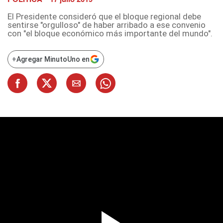
El Presidente consideró que el bloque regional debe
sentirse "orgulloso" de haber arribado a ese convenio
con "el bloque económico más importante del mundo".
+
Agregar MinutoUno en