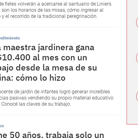
de fieles volverán a acercarse al santuario de Liniers.
 son los horarios de las misas, cómo ingresar al
 y el recorrido de la tradicional peregrinación.
ndimiento
 maestra jardinera gana
10.400 al mes con un
bajo desde la mesa de su
ina: cómo lo hizo
ocente
de jardín de infantes logró generar increíbles
ias pasivas vendiendo su propio material educativo
. Conocé las claves de su trabajo.
os
ne 50 años, trabaja solo un