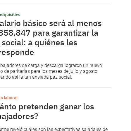
adquisitivo
salario básico será al menos
358.847 para garantizar la
 social: a quiénes les
responde
abajadores de carga y descarga lograron un nuevo
o de paritarias para los meses de julio y agosto,
ando así la tan ansiada paz social.
o laboral
ánto pretenden ganar los
bajadores?
orme reveló cuáles son las expectativas salariales de