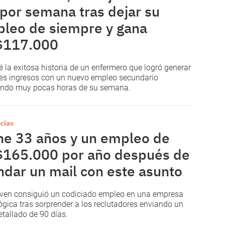
 por semana tras dejar su
leo de siempre y gana
$117.000
 la exitosa historia de un enfermero que logró generar
es ingresos con un nuevo
empleo
secundario
iendo muy pocas horas de su semana.
cias
ne 33 años y un empleo de
165.000 por año después de
dar un mail con este asunto
ven consiguió un codiciado empleo en una empresa
ógica tras sorprender a los reclutadores enviando un
etallado de 90 días.