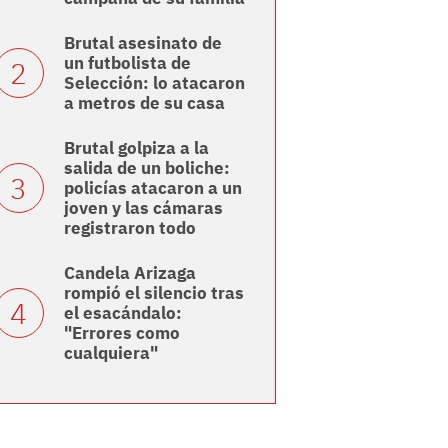
Brutal asesinato de
un futbolista de
Selección: lo atacaron
a metros de su casa
Brutal golpiza a la
salida de un boliche:
policías atacaron a un
joven y las cámaras
registraron todo
Candela Arizaga
rompió el silencio tras
el esacándalo:
"Errores como
cualquiera"