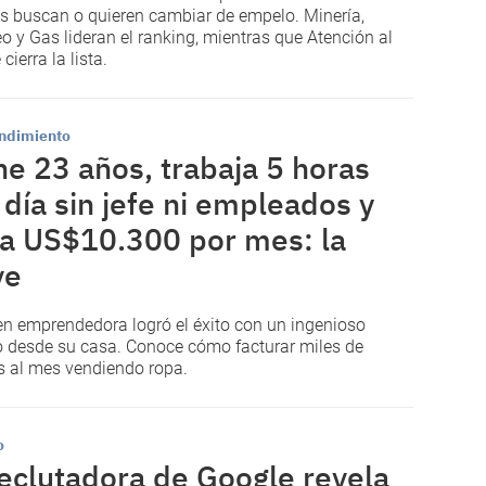
s buscan o quieren cambiar de empelo. Minería,
eo y Gas lideran el ranking, mientras que Atención al
 cierra la lista.
ndimiento
ne 23 años, trabaja 5 horas
 día sin jefe ni empleados y
a US$10.300 por mes: la
ve
en emprendedora logró el éxito con un ingenioso
o desde su casa. Conoce cómo facturar miles de
s al mes vendiendo ropa.
o
eclutadora de Google revela