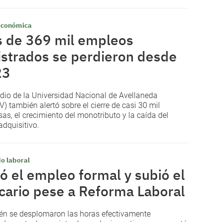
 económica
 de 369 mil empleos
istrados se perdieron desde
23
udio de la Universidad Nacional de Avellaneda
) también alertó sobre el cierre de casi 30 mil
as, el crecimiento del monotributo y la caída del
adquisitivo.
o laboral
ó el empleo formal y subió el
cario pese a Reforma Laboral
n se desplomaron las horas efectivamente