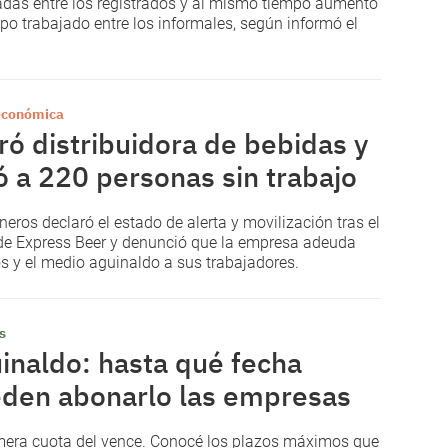
adas entre los registrados y al mismo tiempo aumentó
mpo trabajado entre los informales, según informó el
 económica
ró distribuidora de bebidas y
ó a 220 personas sin trabajo
eros declaró el estado de alerta y movilización tras el
 de Express Beer y denunció que la empresa adeuda
os y el medio aguinaldo a sus trabajadores.
s
inaldo: hasta qué fecha
den abonarlo las empresas
mera cuota del vence. Conocé los plazos máximos que