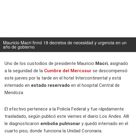
Mauricio Macri firmó 18 decretos de necesidad y urgencia en un
año de gobierno
Uno de los custodios de presidente Mauricio
Macri
, asignado
a la seguridad de la
Cumbre del Mercosur
se descompensó
este jueves por la tarde en el hotel Intercontinental y está
internado en
estado reservado
en el hospital Central de
Mendoza.
El efectivo pertenece a la Policía Federal y fue rápidamente
trasladado, según publicó este viernes el diario
Los Andes
. Allí
le diagnosticaron
embolia pulmonar
y quedó internado en el
cuarto piso, donde funciona la Unidad Coronaria.