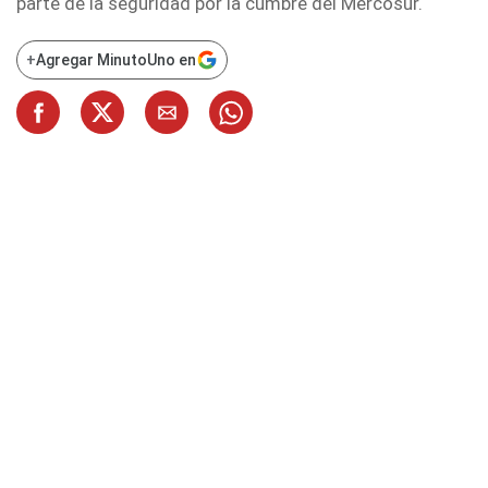
parte de la seguridad por la cumbre del Mercosur.
+
Agregar MinutoUno en