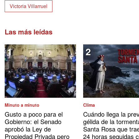
Victoria Villarruel
Las más leídas
Minuto a minuto
Clima
Gusto a poco para el
Cuándo llega la prev
Gobierno: el Senado
gélida de la torment
aprobó la Ley de
Santa Rosa que tra
Propiedad Privada pero
24 horas seguidas 