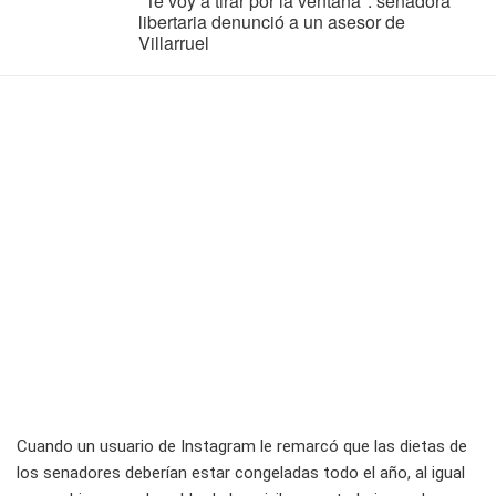
"Te voy a tirar por la ventana": senadora
libertaria denunció a un asesor de
Villarruel
Cuando un usuario de Instagram le remarcó que las dietas de
los senadores deberían estar congeladas todo el año, al igual