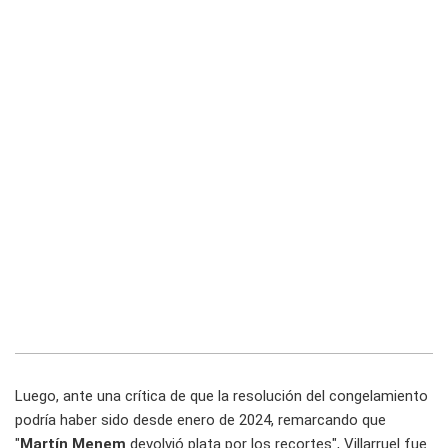
Luego, ante una crítica de que la resolución del congelamiento
podría haber sido desde enero de 2024, remarcando que
"
Martín Menem
devolvió plata por los recortes", Villarruel fue