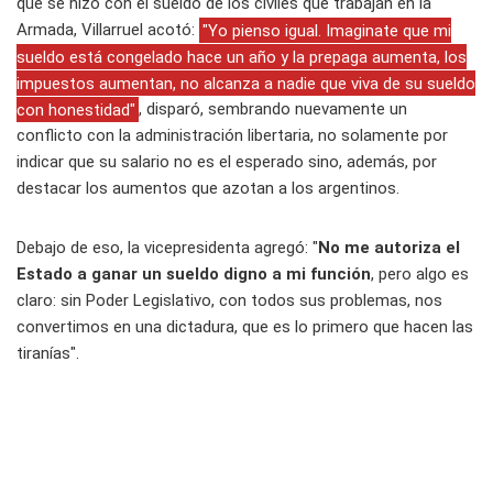
que se hizo con el sueldo de los civiles que trabajan en la
Armada, Villarruel acotó:
"Yo pienso igual. Imaginate que mi
sueldo está congelado hace un año y la prepaga aumenta, los
impuestos aumentan, no alcanza a nadie que viva de su sueldo
con honestidad"
, disparó, sembrando nuevamente un
conflicto con la administración libertaria, no solamente por
indicar que su salario no es el esperado sino, además, por
destacar los aumentos que azotan a los argentinos.
Debajo de eso, la vicepresidenta agregó: "
No me autoriza el
Estado a ganar un sueldo digno a mi función
, pero algo es
claro: sin Poder Legislativo, con todos sus problemas, nos
convertimos en una dictadura, que es lo primero que hacen las
tiranías".