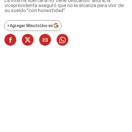
La interna libertaria no tiene descanso: ahora, la
vicepresidenta aseguró que no le alcanza para vivir de
su sueldo "con honestidad".
+
Agregar MinutoUno en