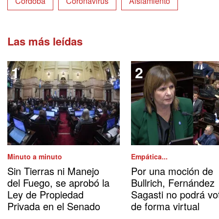
Córdoba
Coronavirus
Aislamiento
Las más leídas
Minuto a minuto
Empática...
Sin Tierras ni Manejo
Por una moción de
del Fuego, se aprobó la
Bullrich, Fernández
Ley de Propiedad
Sagasti no podrá vo
Privada en el Senado
de forma virtual