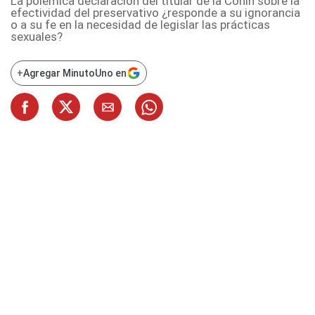
La polémica declaración del titular de la Conin sobre la
efectividad del preservativo ¿responde a su ignorancia
o a su fe en la necesidad de legislar las prácticas
sexuales?
+
Agregar MinutoUno en