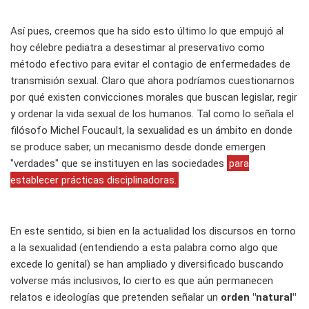
Así pues, creemos que ha sido esto último lo que empujó al
hoy célebre pediatra a desestimar al preservativo como
método efectivo para evitar el contagio de enfermedades de
transmisión sexual. Claro que ahora podríamos cuestionarnos
por qué existen convicciones morales que buscan legislar, regir
y ordenar la vida sexual de los humanos. Tal como lo señala el
filósofo Michel Foucault, la sexualidad es un ámbito en donde
se produce saber, un mecanismo desde donde emergen
"verdades" que se instituyen en las sociedades
para
establecer prácticas disciplinadoras.
En este sentido, si bien en la actualidad los discursos en torno
a la sexualidad (entendiendo a esta palabra como algo que
excede lo genital) se han ampliado y diversificado buscando
volverse más inclusivos, lo cierto es que aún permanecen
relatos e ideologías que pretenden señalar un
orden "natural"