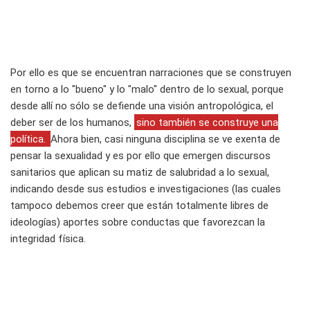
Por ello es que se encuentran narraciones que se construyen
en torno a lo "bueno" y lo "malo" dentro de lo sexual, porque
desde allí no sólo se defiende una visión antropológica, el
deber ser de los humanos,
sino también se construye una
política.
Ahora bien, casi ninguna disciplina se ve exenta de
pensar la sexualidad y es por ello que emergen discursos
sanitarios que aplican su matiz de salubridad a lo sexual,
indicando desde sus estudios e investigaciones (las cuales
tampoco debemos creer que están totalmente libres de
ideologías) aportes sobre conductas que favorezcan la
integridad física.