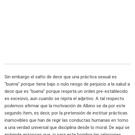
Sin embargo el salto de decir que una práctica sexual es
"buena" porque tiene bajo o nulo riesgo de perjuicio a la salud a
decir que es "buena" porque respeta un orden pre-establecido
es excesivo, aun cuando se repita el adjetivo. A tal respecto
podemos afirmar que la motivación de Albino se da por este
segundo ítem, es decir, por la pretensión de instituir prácticas
inamovibles que han de regir las conductas humanas en torno
a una verdad universal que disciplina desde lo moral. De aquí se
entiende entonces que, si para este hombre las relaciones