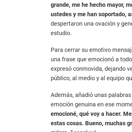
grande, me he hecho mayor, me
ustedes y me han soportado, a
despertaron una ovación y gene
estudio.
Para cerrar su emotivo mensaje
una frase que emocionó a tod
expresó conmovida, dejando ver
público, al medio y al equipo q
Además, añadió unas palabras 
emoción genuina en ese mome
emocioné, qué voy a hacer. Me
estas cosas. Bueno, muchas gr