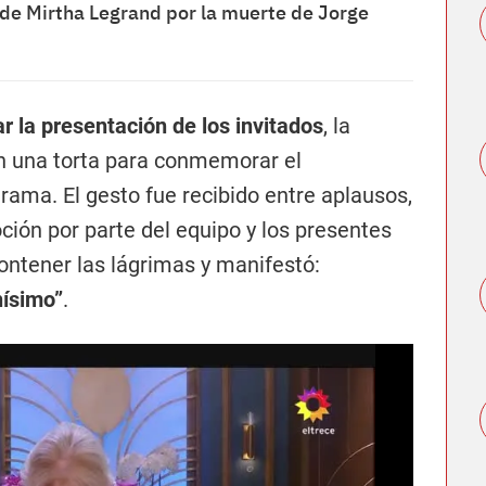
de Mirtha Legrand por la muerte de Jorge
 la presentación de los invitados
, la
n una torta para conmemorar el
rama. El gesto fue recibido entre aplausos,
ión por parte del equipo y los presentes
contener las lágrimas y manifestó:
ísimo”
.