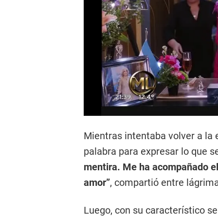
Mientras intentaba volver a la 
palabra para expresar lo que s
mentira. Me ha acompañado el p
amor”
, compartió entre lágrim
Luego, con su característico s