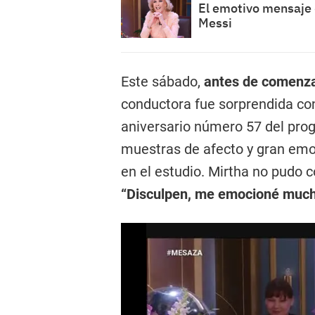
El emotivo mensaje 
Messi
Este sábado,
antes de comenzar
conductora fue sorprendida co
aniversario número 57 del prog
muestras de afecto y gran emoc
en el estudio. Mirtha no pudo 
“Disculpen, me emocioné much