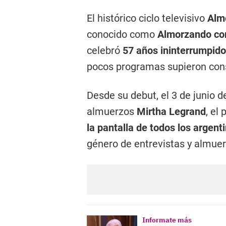
El histórico ciclo televisivo
Almo
conocido como
Almorzando con
celebró
57 años ininterrumpidos
pocos programas supieron cons
Desde su debut, el 3 de junio d
almuerzos
Mirtha Legrand
, el
la pantalla de todos los argent
género de entrevistas y almue
Informate más