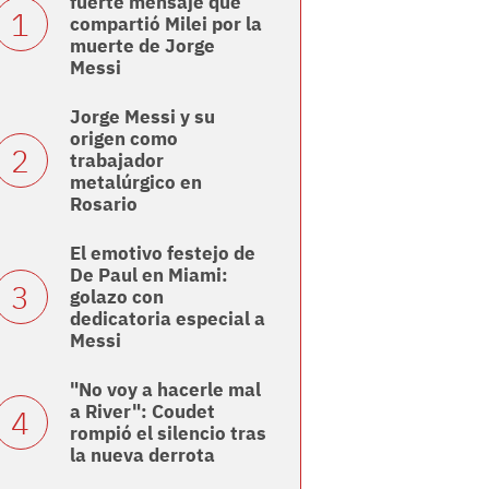
fuerte mensaje que
compartió Milei por la
muerte de Jorge
Messi
Jorge Messi y su
origen como
trabajador
metalúrgico en
Rosario
El emotivo festejo de
De Paul en Miami:
golazo con
dedicatoria especial a
Messi
"No voy a hacerle mal
a River": Coudet
rompió el silencio tras
la nueva derrota