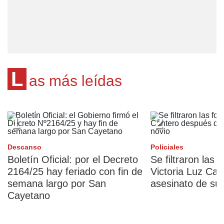
L
as más leídas
Descanso
Policiales
Boletín Oficial: por el Decreto
Se filtraron las 
2164/25 hay feriado con fin de
Victoria Luz Cant
semana largo por San
asesinato de su 
Cayetano