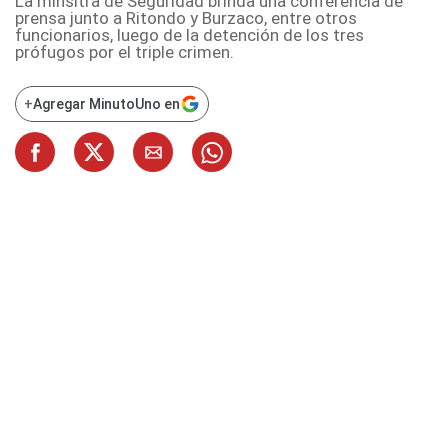
La minsitra de Seguridad brinda una conferencia de
prensa junto a Ritondo y Burzaco, entre otros
funcionarios, luego de la detención de los tres
prófugos por el triple crimen.
+
Agregar MinutoUno en