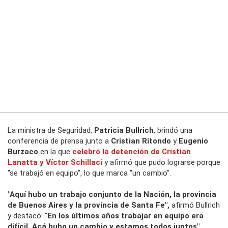
La ministra de Seguridad,
Patricia Bullrich
, brindó una
conferencia de prensa junto a
Cristian Ritondo
y
Eugenio
Burzaco
en la que
celebró la detención de Cristian
Lanatta y Víctor Schillaci
y afirmó que pudo lograrse porque
"se trabajó en equipo", lo que marca "un cambio".
"Aquí hubo un trabajo conjunto de la Nación, la provincia
de Buenos Aires y la provincia de Santa Fe",
afirmó Bullrich
y destacó: "
En los últimos años trabajar en equipo era
difícil. Acá hubo un cambio y estamos todos juntos".