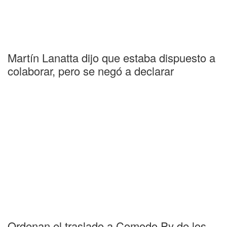
Martín Lanatta dijo que estaba dispuesto a
colaborar, pero se negó a declarar
Ordenan el traslado a Comodo Py de los