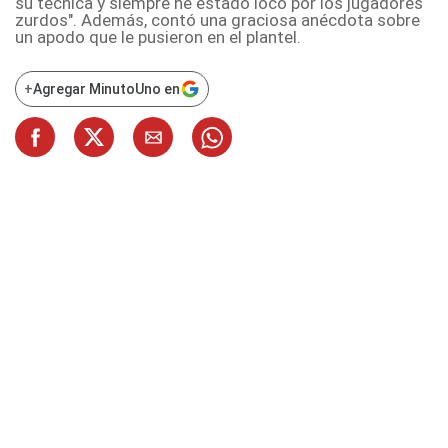
su técnica y siempre he estado loco por los jugadores
zurdos". Además, contó una graciosa anécdota sobre
un apodo que le pusieron en el plantel.
+
Agregar MinutoUno en