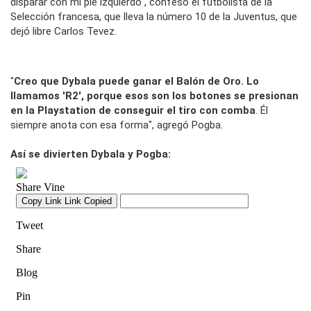
disparar con mi pie izquierdo", confesó el futbolista de la
Selección francesa, que lleva la número 10 de la Juventus, que
dejó libre Carlos Tevez.
"
Creo que Dybala puede ganar el Balón de Oro. Lo
llamamos 'R2', porque esos son los botones se presionan
en la Playstation de conseguir el tiro con comba
. Él
siempre anota con esa forma", agregó Pogba.
Así se divierten Dybala y Pogba: