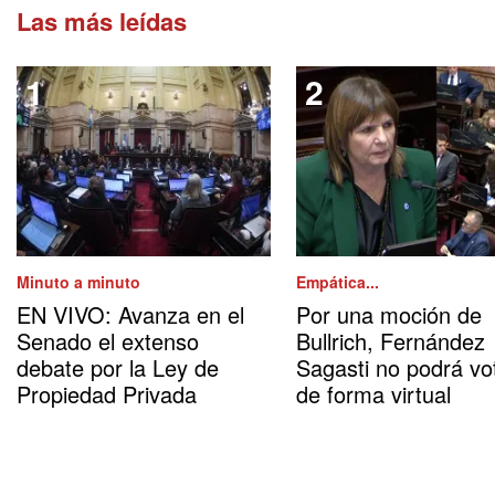
Las más leídas
Minuto a minuto
Empática...
EN VIVO: Avanza en el
Por una moción de
Senado el extenso
Bullrich, Fernández
debate por la Ley de
Sagasti no podrá vo
Propiedad Privada
de forma virtual