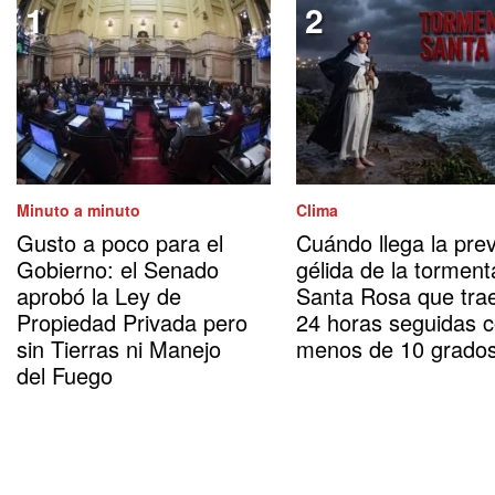
Minuto a minuto
Clima
Gusto a poco para el
Cuándo llega la prev
Gobierno: el Senado
gélida de la torment
aprobó la Ley de
Santa Rosa que tra
Propiedad Privada pero
24 horas seguidas 
sin Tierras ni Manejo
menos de 10 grado
del Fuego