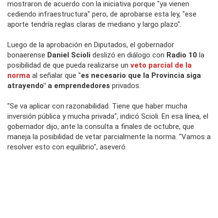
mostraron de acuerdo con la iniciativa porque "ya vienen
cediendo infraestructura" pero, de aprobarse esta ley, "ese
aporte tendría reglas claras de mediano y largo plazo".
Luego de la aprobación en Diputados, el gobernador
bonaerense
Daniel Scioli
deslizó en diálogo con
Radio 10
la
posibilidad de que pueda realizarse un
veto parcial de la
norma
al señalar que "
es necesario que la Provincia siga
atrayendo" a emprendedores
privados.
"Se va aplicar con razonabilidad. Tiene que haber mucha
inversión pública y mucha privada", indicó Scioli. En esa línea, el
gobernador dijo, ante la consulta a finales de octubre, que
maneja la posibilidad de vetar parcialmente la norma. "Vamos a
resolver esto con equilibrio", aseveró.