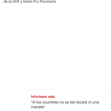
de la UCR y Unión Pro Peronista.
Informate más
"A los countries no se les tocará ni una
maceta"