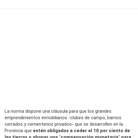
La norma dispone una cláusula para que los grandes
emprendimientos inmobiliarios -clubes de campo, barrios
cerrados y cementerios privados- que se desarrollen en la
Provincia que
estén obligados a ceder el 10 por ciento de
las tierras o abonar una "compensación monetaria" para