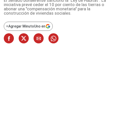
El Senado bonaerense sancionó la "Ley de Hábitat". La
iniciativa prevé ceder el 10 por ciento de las tierras o
abonar una "compensación monetaria" para la
construcción de viviendas sociales.
+
Agregar MinutoUno en