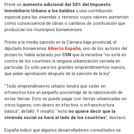
Prevé un
aumento adicional del 50% del Impuesto
Inmobiliario Urbano a los baldíos
y una contribución
especial para las viviendas o terrenos cuyos valores aumenten
como consecuencia de obras o cambios de zonificación que
produzcan los municipios bonaerenses.
Previo a la media sanción en la Cámara baja provincial, el
diputado bonaerense
Alberto España
, uno de los autores del
proyecto, había aclarado por
C5N
que la iniciativa "no está en
contra de los countries ni ninguna urbanización cerrada en
particular. Es sólo para los grandes emprendimientos nuevos,
que pidan aprobación después de la sanción de la ley".
"Todo emprendimiento urbano tendrá que ceder en
infraestructura un pequeño porcentaje de la valorización de
estas tierras. Esto se puede pagar con tierras urbanizadas en
otros lugares; con dinero en efectivo; o infraestructura
básica", detalló. Y resaltó: "esto
no quiere decir que la
vivienda social se hará al lado de los countries
", destacó.
España indicó que algunos desarrolladores consultados se