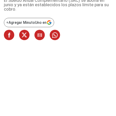
El Sueldo Anual Complementario (SAC) se abona en
junio y ya están establecidos los plazos límite para su
cobro.
+
Agregar MinutoUno en