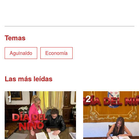
Temas
Aguinaldo
Economía
Las más leídas