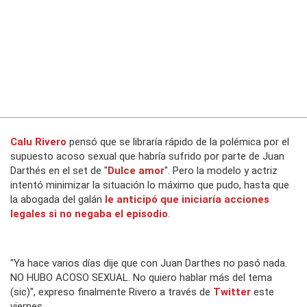
Calu Rivero
pensó que se libraría rápido de la polémica por el
supuesto acoso sexual que habría sufrido por parte de Juan
Darthés en el set de "
Dulce amor
". Pero la modelo y actriz
intentó minimizar la situación lo máximo que pudo, hasta que
la abogada del galán
le anticipó que iniciaría acciones
legales si no negaba el episodio
.
"Ya hace varios días dije que con Juan Darthes no pasó nada.
NO HUBO ACOSO SEXUAL. No quiero hablar más del tema
(sic)", expreso finalmente Rivero a través de
Twitter
este
viernes.