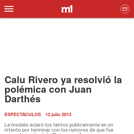
Calu Rivero ya resolvió la
polémica con Juan
Darthés
ESPECTÁCULOS
12 julio 2013
La modelo aclaró los tantos públicamente en un
intento por terminar con los rumores de que fue