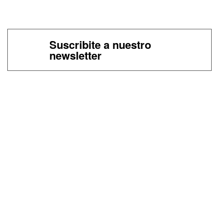
Suscribite a nuestro
newsletter