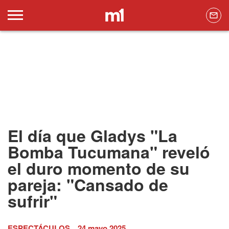
El día que Gladys "La
Bomba Tucumana" reveló
el duro momento de su
pareja: "Cansado de
sufrir"
ESPECTÁCULOS
24 mayo 2025