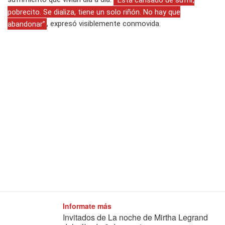
pobrecito. Se dializa, tiene un solo riñón. No hay que
abandonar”
, expresó visiblemente conmovida.
Informate más
Invitados de La noche de Mirtha Legrand