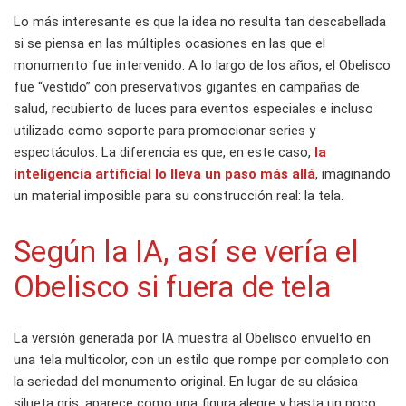
Lo más interesante es que la idea no resulta tan descabellada
si se piensa en las múltiples ocasiones en las que el
monumento fue intervenido. A lo largo de los años, el Obelisco
fue “vestido” con preservativos gigantes en campañas de
salud, recubierto de luces para eventos especiales e incluso
utilizado como soporte para promocionar series y
espectáculos. La diferencia es que, en este caso,
la
inteligencia artificial lo lleva un paso más allá
, imaginando
un material imposible para su construcción real: la tela.
Según la IA, así se vería el
Obelisco si fuera de tela
La versión generada por IA muestra al Obelisco envuelto en
una tela multicolor, con un estilo que rompe por completo con
la seriedad del monumento original. En lugar de su clásica
silueta gris, aparece como una figura alegre y hasta un poco