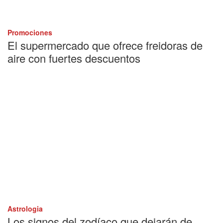
Promociones
El supermercado que ofrece freidoras de
aire con fuertes descuentos
Astrologia
Los signos del zodíaco que dejarán de