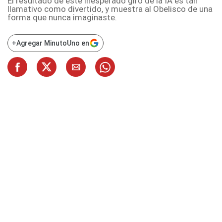
El resultado de este inesperado giro de la IA es tan
llamativo como divertido, y muestra al Obelisco de una
forma que nunca imaginaste.
+
Agregar MinutoUno en