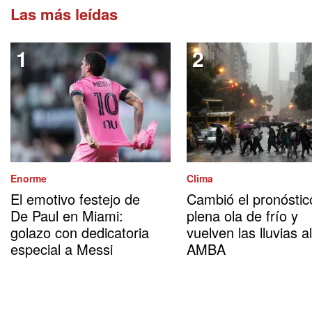
Las más leídas
Enorme
Clima
El emotivo festejo de
Cambió el pronóstic
De Paul en Miami:
plena ola de frío y
golazo con dedicatoria
vuelven las lluvias al
especial a Messi
AMBA