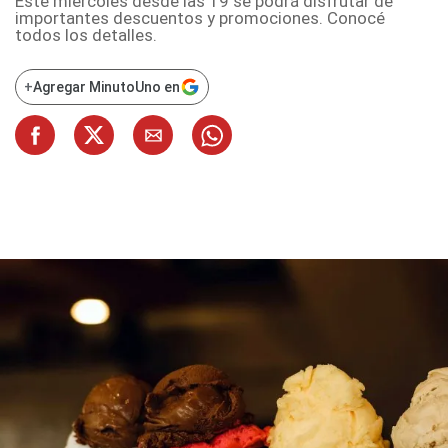
Este miércoles desde las 19 se podrá disfrutar de
importantes descuentos y promociones. Conocé
todos los detalles.
+
Agregar MinutoUno en