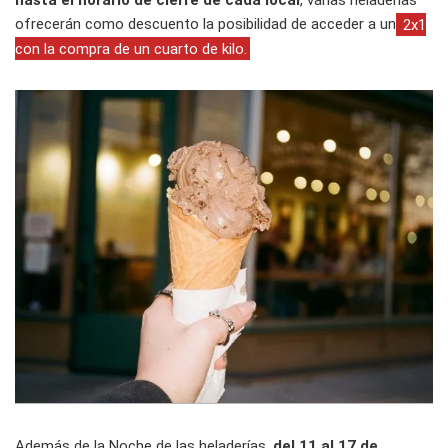
hasta el horario de cierre de cada local
, varias heladerías
ofrecerán como descuento la posibilidad de acceder a un
2x1
con la compra de un cuarto de kilo.
Además de la Noche de las heladerías,
del 11 al 17 de