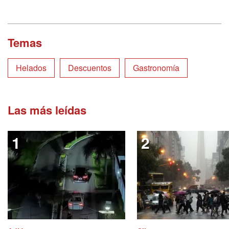
Temas
Helados
Descuentos
Gastronomía
Las más leídas