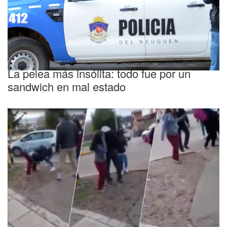
La pelea más insólita: todo fue por un
sandwich en mal estado