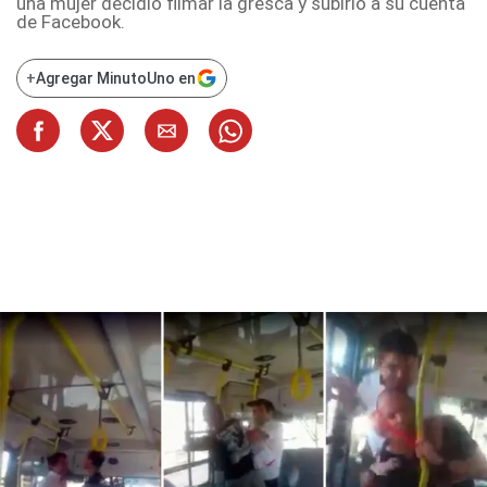
una mujer decidió filmar la gresca y subirlo a su cuenta
de Facebook.
+
Agregar MinutoUno en