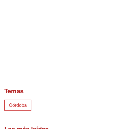
Temas
Córdoba
Las más leídas