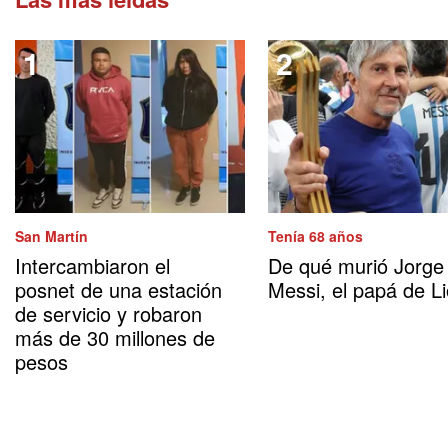
San Martín
Tenía 68 años
Intercambiaron el
De qué murió Jorge
posnet de una estación
Messi, el papá de Li
de servicio y robaron
más de 30 millones de
pesos