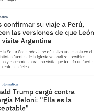
ativa
s confirmar su viaje a Perú,
cen las versiones de que León
 visite Argentina
 la Santa Sede todavía no oficializó una escala en el
distintas fuentes de la Iglesia ya analizan posibles
idos y escenarios para una visita que tendría un fuerte
 entre los fieles.
diplomática
ald Trump cargó contra
rgia Meloni: "Ella es la
ceptable"