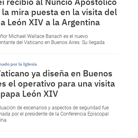
ei recibió al Nuncio Apostólico
 la mira puesta en la visita del
a León XIV a la Argentina
or Michael Wallace Banach es el nuevo
entante del Vaticano en Buenos Aires. Su llegada
ado por la Iglesia
Vaticano ya diseña en Buenos
es el operativo para una visita
 papa León XIV
luación de escenarios y aspectos de seguridad fue
mada por el presidente de la Conferencia Episcopal
ina.