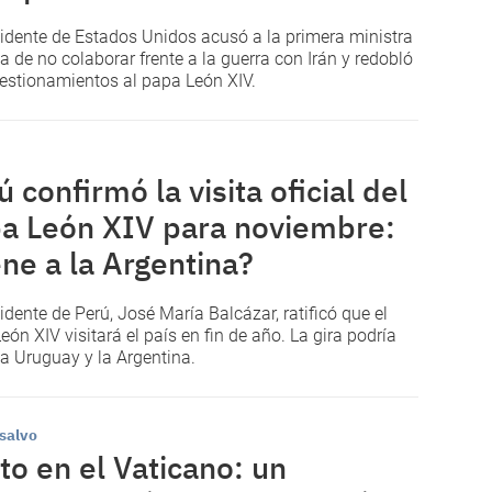
sidente de Estados Unidos acusó a la primera ministra
ia de no colaborar frente a la guerra con Irán y redobló
estionamientos al papa León XIV.
ú confirmó la visita oficial del
a León XIV para noviembre:
ene a la Argentina?
sidente de Perú, José María Balcázar, ratificó que el
eón XIV visitará el país en fin de año. La gira podría
r a Uruguay y la Argentina.
 salvo
to en el Vaticano: un