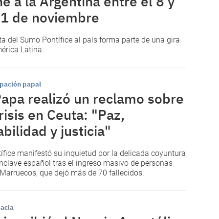
ne a la Argentina entre el 8 y
11 de noviembre
ita del Sumo Pontífice al país forma parte de una gira
érica Latina.
pación papal
Papa realizó un reclamo sobre
crisis en Ceuta: "Paz,
abilidad y justicia"
tífice manifestó su inquietud por la delicada coyuntura
enclave español tras el ingreso masivo de personas
Marruecos, que dejó más de 70 fallecidos.
acia