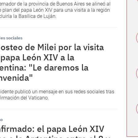
ernador de la provincia de Buenos Aires se alineó al
e plan del papa León XIV para una visita a la región
luiría la Basílica de Luján.
es sociales
posteo de Milei por la visita
 papa León XIV a la
entina: "Le daremos la
nvenida"
sidente publicó un mensaje en sus redes sociales tras
firmación del Vaticano.
no
firmado: el papa León XIV