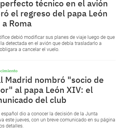
perfecto técnico en el avión
eró el regreso del papa León
 a Roma
tífice debió modificar sus planes de viaje luego de que
lla detectada en el avión que debía trasladarlo a
bligara a cancelar el vuelo.
cimiento
l Madrid nombró "socio de
or" al papa León XIV: el
unicado del club
b español dio a conocer la decisión de la Junta
iva este jueves, con un breve comunicado en su página
os detalles.