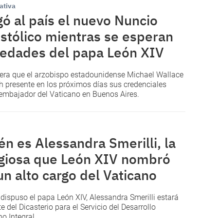
ativa
gó al país el nuevo Nuncio
stólico mientras se esperan
edades del papa León XIV
era que el arzobispo estadounidense Michael Wallace
 presente en los próximos días sus credenciales
mbajador del Vaticano en Buenos Aires.
én es Alessandra Smerilli, la
igiosa que León XIV nombró
un alto cargo del Vaticano
dispuso el papa León XIV, Alessandra Smerilli estará
te del Dicasterio para el Servicio del Desarrollo
 Integral.