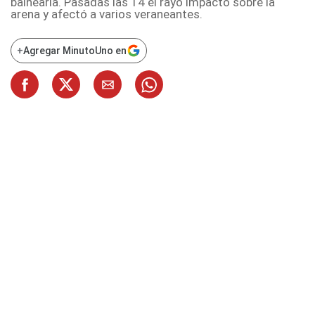
balnearia. Pasadas las 14 el rayo impactó sobre la
arena y afectó a varios veraneantes.
+
Agregar MinutoUno en