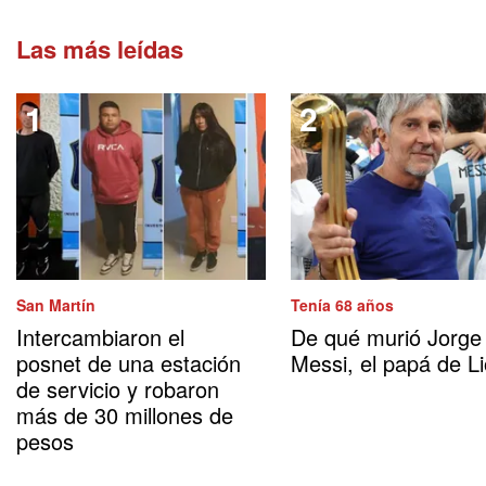
Las más leídas
San Martín
Tenía 68 años
Intercambiaron el
De qué murió Jorge
posnet de una estación
Messi, el papá de Li
de servicio y robaron
más de 30 millones de
pesos