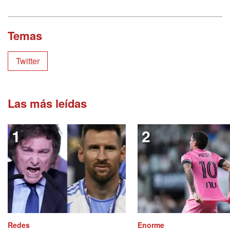
Temas
Twitter
Las más leídas
Redes
Enorme