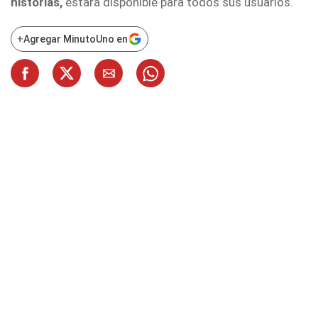
historias,
estará disponible para todos sus usuarios.
+
Agregar MinutoUno en