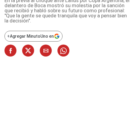
En la previa al choque ante Lanús por Copa Argentina, el
delantero de Boca mostró su molestia por la sanción
que recibió y habló sobre su futuro como profesional:
"Que la gente se quede tranquila que voy a pensar bien
la decisión".
+
Agregar MinutoUno en