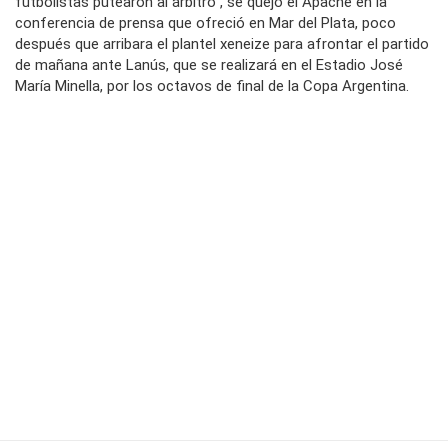
futbolistas putearon al árbitro", se quejó el Apache en la
conferencia de prensa que ofreció en Mar del Plata, poco
después que arribara el plantel xeneize para afrontar el partido
de mañana ante Lanús, que se realizará en el Estadio José
María Minella, por los octavos de final de la Copa Argentina.