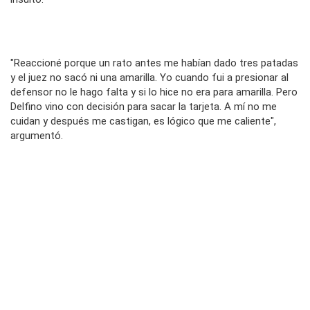
"Reaccioné porque un rato antes me habían dado tres patadas
y el juez no sacó ni una amarilla. Yo cuando fui a presionar al
defensor no le hago falta y si lo hice no era para amarilla. Pero
Delfino vino con decisión para sacar la tarjeta. A mí no me
cuidan y después me castigan, es lógico que me caliente",
argumentó.